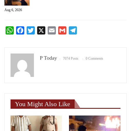
Aug 6, 2026
WhatsApp
Facebook
Twitter
X
Email
Gmail
Telegram
P Today
7074 Posts
0 Comments
You Might Also Like