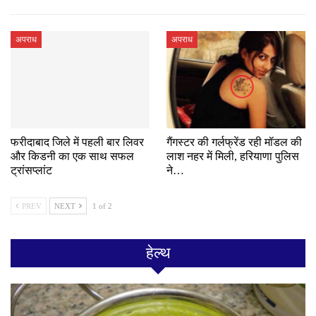
अपराध
अपराध
फरीदाबाद जिले में पहली बार लिवर
गैंगस्टर की गर्लफ्रेंड रही मॉडल की
और किडनी का एक साथ सफल
लाश नहर में मिली, हरियाणा पुलिस
ट्रांसप्लांट
ने…
PREV
NEXT
1 of 2
हेल्थ