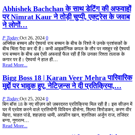
Abhishek Bachchan के साथ डेटिंग की अफवाहों
पर Nimrat Kaur ने तोड़ी चुप्पी, एक्ट्रेस के जवाब
ने लोगों…
P Today
Oct 26, 2024
0
अभिषेक बच्चन और ऐश्वर्या राय बच्चन के बीच के रिश्ते ने उनके प्रशंसकों के
बीच चिंता पैदा कर दी है। कभी आइकॉनिक कपल के तौर पर मशहूर रहे ऐश्वर्या
राय बच्चन के बीच अब ऐसी अफवाहें फैल रही हैं कि उनका रिश्ता तलाक के
कगार पर है। ऐश्वर्या ने हाल ही…
Read More...
Bigg Boss 18 | Karan Veer Mehra पारिवारिक
मुद्दों पर भावुक हुए, नेटिज़न्स ने दी प्रतिक्रिया,…
P Today
Oct 25, 2024
0
बिग बॉस 18 के नए सीज़न को ज़बरदस्त प्रतिक्रिया मिल रही है। इस सीज़न में
घर में प्रवेश करने वाले प्रतियोगी विवियन डीसेना, शिल्पा शिरोडकर, करण वीर
मेहरा, चाहत पांडे, शहज़ादा धामी, अरफ़ीन खान, श्रुतिका अर्जुन राज, तजिंदर
बग्गा, गुणरत्न…
Read More...