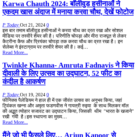
Karwa Chauth 2024: बॉलीवुड हसीनाओं ने
एकदम खास अंदाज में मनाया करवा चौथ, देखें फोटोज
P Today
Oct 21, 2024
0
इस बार तमाम बॉलीवुड हसीनाओं ने करवा चौथ का व्रत रखा और सोशल
मीडिया पर तस्वीरे शेयर की है। परिणीति चोपड़ा और मीरा राजपूत से लेकर
कैटरीना कैफ और प्रियंका चोपड़ा तक करवा चौथ का व्रत रखा है। इन
सेलेब्स ने इंस्टाग्राम पर तस्वीरे शेयर की है। कई…
Read More...
Twinkle Khanna- Amruta Fadnavis ने किया
दीवाली के लिए उत्सव का उद्घाटन, 52 फीट का
कंदील है आकर्षण
P Today
Oct 19, 2024
0
फीनिक्स पैलेडियम ने हाल ही में एक जीवंत उत्सव का अनुभव किया, जहां
ट्विंकल खन्ना और अमृता फडणवीस ने गायत्री रुइया के साथ मिलकर मॉल
की अद्भुत त्योहार सजावट का उद्घाटन किया, जिसकी थीम "भारत के खजाने"
रखी गयी है।इस स्थापना का मुख्य…
Read More...
मैंने जो भी फैसले लिए… Arjun Kapoor से