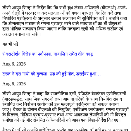
डीसी आयुष सिन्हा ने निर्देश दिए कि सभी बूथ लेवल अधिकारी (बीएलओ) अपने-
अपने क्षेत्रों में घर-घर जाकर मतदाताओं को गणना प्रपत्र वितरित करें तथा
निर्धारित प्रक्रिया के अनुसार उनका सत्यापन भी सुनिश्चित करें। उन्होंने कहा
कि ऑनलाइन माध्यम से गणना प्रपत्र भरने वाले मतदाताओं का भी बीएलओ
द्वारा भौतिक सत्यापन किया जाएगा ताकि मतदाता सूची को अधिक सटीक एवं
अद्यतन बनाया जा सके।
यह भी पढ़ें
सेक्सटॉर्शन गिरोह का पर्दाफाश, नाबालिग समेत तीन काबू
Aug 6, 2026
ट्रक ने दस गायों को कुचला, छह की हुई मौत, ड्राईवर हुआ…
Aug 6, 2026
डीसी आयुष सिन्हा ने कहा कि राजनीतिक दलों, रेजिडेंट वेलफेयर एसोसिएशनों
(आरडब्ल्यूए), सामाजिक संगठनों तथा आम नागरिकों के साथ नियमित संवाद
स्थापित कर निर्वाचन आयोग की इस महत्वपूर्ण प्रक्रिया को सफल बनाया
जाए। बैठक के दौरान बीएलओ की नियुक्ति, प्रशिक्षण कार्यक्रम, गणना प्रपत्रों
के वितरण, मीडिया प्रचार-प्रसार तथा अन्य आवश्यक तैयारियों की भी विस्तृत
समीक्षा की गई और संबंधित अधिकारियों को आवश्यक दिशा-निर्देश दिए गए।
बैठक में एडीसी अंजलि श्रोत्रिया, फरीदाबाद एसडीएम डॉ हनी बंसल, बल्लभगढ़