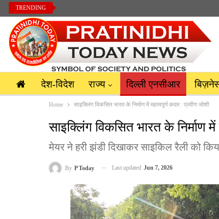
TRENDING
देश-विदेश
राज्य
दिल्ली एनसीआर
बिज़ने
Home
साइक्लिंग विकसित भारत के निर्माण में महत्वपूर्ण कदम : प्रवीण जोशी
साइक्लिंग विकसित भारत के निर्माण में
मेयर ने हरी झंडी दिखाकर साइकिल रैली को किय
Last updated
Jun 7, 2026
By
P Today