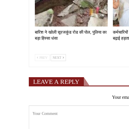
बारिश ने खोली सूरजकुंड रोड की पोल, पुलिया का
कर्मचारियों
बड़ा हिस्सा धंसा
बढ़ाई हड़त
PREV
NEXT
LEAVE A REPLY
Your emai