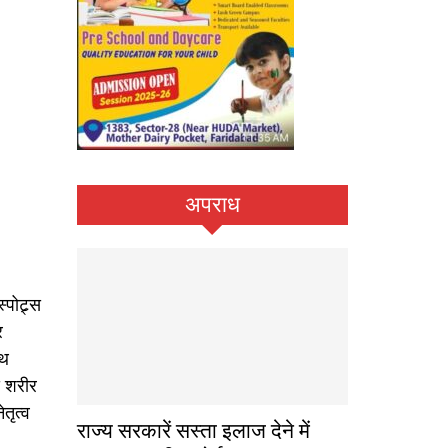
अपराध
पोट्र्स
र
्थ
े शरीर
तृत्व
राज्य सरकारें सस्ता इलाज देने में