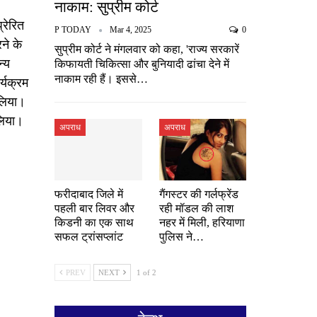
नाकाम: सुप्रीम कोर्ट
्रेरित
P TODAY
Mar 4, 2025
0
ने के
सुप्रीम कोर्ट ने मंगलवार को कहा, 'राज्य सरकारें
न्य
किफायती चिकित्सा और बुनियादी ढांचा देने में
नाकाम रही हैं। इससे…
्यक्रम
 लिया।
लिया।
अपराध
अपराध
फरीदाबाद जिले में
गैंगस्टर की गर्लफ्रेंड
पहली बार लिवर और
रही मॉडल की लाश
किडनी का एक साथ
नहर में मिली, हरियाणा
सफल ट्रांसप्लांट
पुलिस ने…
PREV
NEXT
1 of 2