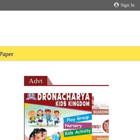
Sign In
Paper
Advt