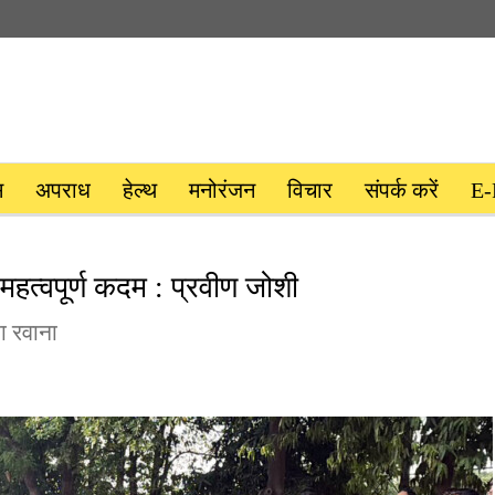
स
अपराध
हेल्थ
मनोरंजन
विचार
संपर्क करें
E-
 महत्वपूर्ण कदम : प्रवीण जोशी
ा रवाना