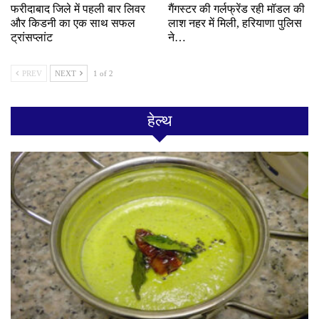
फरीदाबाद जिले में पहली बार लिवर
गैंगस्टर की गर्लफ्रेंड रही मॉडल की
और किडनी का एक साथ सफल
लाश नहर में मिली, हरियाणा पुलिस
ट्रांसप्लांट
ने…
PREV
NEXT
1 of 2
हेल्थ