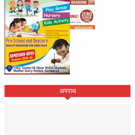
अपराध