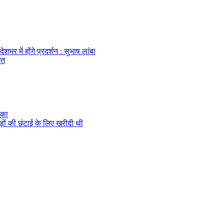
र में होंगे प्रदर्शन : सुभाष लांबा
ित
ौका
ेड़ों की छंटाई के लिए खरीदी थी