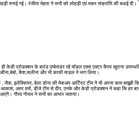
ड़ी मनाई गई। रंजीता मेहता ने सभी को लोहड़ी एवं मकर संक्रांति की बधाई दी।
थ ही केडी प्रोडक्शन के ब्रांड एम्बेसडर रहे मॉडल एक्स एक्टर कैरव खुराना उपस्थत
रूबीना,बेबो, कैश,सलीना और भी काफी माडल ने भाग लिया।
 वर्मा , जैक, इलेक्सियर, बेला डोना की मेकअप आर्टिस्ट टीम ने भी अपना काम बखूबी
 में आकाश, अमर वर्मा, डीजे टीम से दीप, एनके और केडी प्रोडक्शन ने कहा कि हर
 साथ आएंगे। गौरव गोयल ने सभी का आभार जताया।