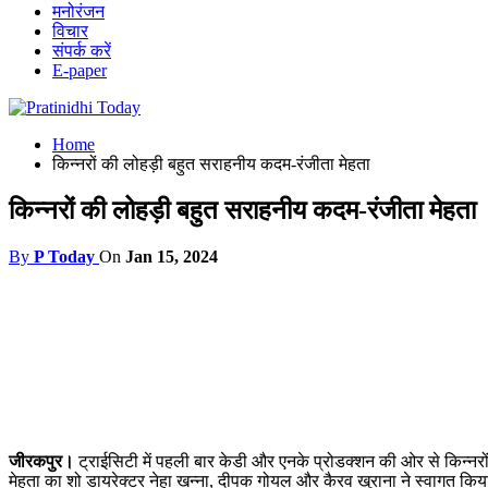
मनोरंजन
विचार
संपर्क करें
E-paper
Home
किन्नरों की लोहड़ी बहुत सराहनीय कदम-रंजीता मेहता
किन्नरों की लोहड़ी बहुत सराहनीय कदम-रंजीता मेहता
By
P Today
On
Jan 15, 2024
जीरकपुर।
ट्राईसिटी में पहली बार केडी और एनके प्रोडक्शन की ओर से किन्नर
मेहता का शो डायरेक्टर नेहा खन्ना, दीपक गोयल और कैरव खुराना ने स्वागत क