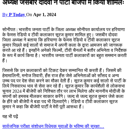
अध्यक्ष जसबीर दोदवा ने पाटी बीजेपी मे किया शामिलः
By
P Today
On
Apr 1, 2024
सोनीपत : भारतीय जनता पार्टी के जिला अध्यक्ष सोनीपत कार्यालय पर हरियाणा
के फेमस रेडियो व टीवी कलाकार सूरज कुमार शामिल हुए। जसबीर दोदवा
जिला अध्यक्ष ने बताया कि हरियाणा के फेमस रेडियो व टीवी कलाकार सूरज
कुमार पिछले कई सालों से समाज में अपनी कला के द्वारा आमजन को जागरूक
करते आ रहे हैं। इनहोंने अनेको फिल्मों, टीवी चैनलों मे बतौर अभिनेता व निर्देशक
के रूप में कार्य किया है। भारतीय जनता पार्टी कलाकारों का बहुत सममान करती
हैं।
जिससे कि उन कलाकारों को टिकट देकर सम्मानित भी करती हैं। जिसमें की
हेमामालिनी, मनोज तिवारी, हँस राज हँस जेसे अभिनेताओं को साँसद व अन्य
उच्च पद पर देश सेवा करने का मौका देती हैं। सूरज कुमार कई सालो से पार्टी के
लिये निसवारथ भाव से सेवा कर रहे हैं। सूरज कुमार कि कार्यशैली से लोकसभा
चुनाव 2024 में बीजेपी को निश्चित तौर पर लाभ मिलेगा और माननीय मोदीजी के
सपनों को हमसब मीलकर साकार करेंगे। जल्द से जल्द सूरज कुमार जेसे कला
के हीरे को बीजेपी मे बडा पद भी दिलवाऐगे। रेडियो व टीवी कलाकार सूरज
कुमार ने कहा कि बीजेपी पार्टी मे मेरी पूरी आसथा हैं।
यह भी पढ़ें
सार्वजनिक परीक्षा संशोधन विधेयक युवाओं के भविष्य की सुरक्षा…