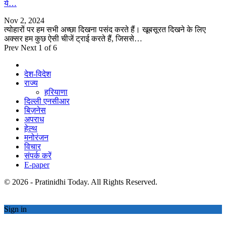
ये…
Nov 2, 2024
त्योहारों पर हम सभी अच्छा दिखना पसंद करते हैं। खूबसूरत दिखने के लिए
अक्सर हम कुछ ऐसी चीजें ट्राई करते हैं, जिससे…
Prev
Next
1 of 6
देश-विदेश
राज्य
हरियाणा
दिल्ली एनसीआर
बिज़नेस
अपराध
हेल्थ
मनोरंजन
विचार
संपर्क करें
E-paper
© 2026 - Pratinidhi Today. All Rights Reserved.
Sign in