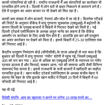
काफी परेशानियां हो रही है। राष्टीय राजधानी में अब व्यापारियों का कारोबार भी
प्रभावित होने लगा है। दिल्ली में लोग घरों से बाहर निकलने से कतराने लगे है।
ऐसे में प्रदूषण का असर बाजार पर भी देखने को मिल रहा है।
काफी कम संख्या में लोग बाजारों, रेस्तरां और मॉल में जा रहे है। बिजनेस स्टैंडर्ड
की रिपोर्ट के अनुसार वीकेंड में वायु गुणवत्ता सूचकांक (एक्यूआई) में बढ़ोतरी के
कारण दिल्ली के प्रमुख बाजारों में बिक्री में गिरावट देखने को मिली है। नई
दिल्ली ट्रेडर्स एसोसिएशन के अध्यक्ष अतुल भार्गव का कहना है कि वीकेंड
आमतौर पर कारोबार के लिए अच्छे दिन होते हैं। हालांकि इस बार हमें प्रदूषण
का असर कारोबार पर देखने को मिला है। इससे बिक्री में 25-30 प्रतिशत तक
की गिरावट आई है।
केंद्रीय प्रदूषण नियंत्रण बोर्ड (सीपीसीबी) के ताजा आंकड़ों से पता चला है कि
बुधवार को दिल्ली में वायु गुणवत्ता ‘गंभीर’ श्रेणी में पहुंच गई, जिसमें एक्यूआई
400 को पार कर गया। 400 से अधिक का एक्यूआई लोगों के स्वास्थ्य पर गंभीर
प्रभाव डालता है और सिरदर्द, चक्कर आना, गले की समस्या आदि जैसी विभिन्न
समस्याएं पैदा करता है। इससे राजधानी के सभी बाजारों में खरीदारी का माहौल
प्रभावित हुआ है। खान मार्केट ट्रेडर्स एसोसिएशन के अध्यक्ष संजीव मेहरा ने
बताया कि शहर के पॉश इलाके खान मार्केट में पिछले 20 दिनों में बिक्री में 60
फीसदी की गिरावट आई है।
यह भी पढ़ें
विदेशी संपत्ति, आय का खुलासा न करने पर लगेगा 10 लाख रुपये का…