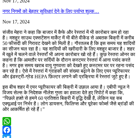
Nov 17, 2024
नगर निगमों को बेहतर सुविधाएं देने के लिए पर्याप्त शुल्क…
Nov 17, 2024
संजीव मेहरा ने कहा कि बाजार में कैफे और रेस्तरां में भी कारोबार कम हो रहा
है। मशहूर साउथ एक्सटेंशन मार्केट में भी बीते वीकेंड से अबतक बिक्री में करीब
50 फीसदी की गिरावट देखने को मिली है। गौरतलब है कि इस समय यह शादियों
का सीजन चल रहा है। यह शादियों की खरीदारी के लिए मशहूर बाजार है। शहर
में खुले में चलने वाले रेस्तराँ भी अपना कारोबार खो रहे हैं। कुछ रेस्तरा ओनर का
कहना है कि आमतौर पर सर्दियों के दौरान कस्टमर रेस्तरां में आना पसंद करते
है। मगर इस समय खराब वायु गुणवत्ता को देखते हुए कस्टमर घर पर रहना पसंद
कर रहे है। ऐसे में रेस्तरां में ग्राहकों की संख्या बढ़ाने के लिए एयर प्यूरिफायर
और इंडस्ट्री-ग्रेड HEPA फ़िल्टर लगाने की प्रक्रिया में रेस्तरां जुटे हुए है।
इस बीच शहर में एयर प्यूरीफायर की बिक्री में उछाल आया है। एबीपी न्यूज ने
विजय सेल्स के निदेशक नीलेश गुप्ता का हवाला देते हुए रिपोर्ट में कहा कि,
“पिछले हफ़्ते से हमने 60 प्रतिशत बिक्री में वृद्धि देखी है, लेकिन यह सब
एक्यूआई पर निर्भर है। लोग डायसन, फिलिप्स और यूरेका फोर्ब्स जैसे ब्रांडों की
ओर आकर्षित हो रहे हैं।”
WhatsApp