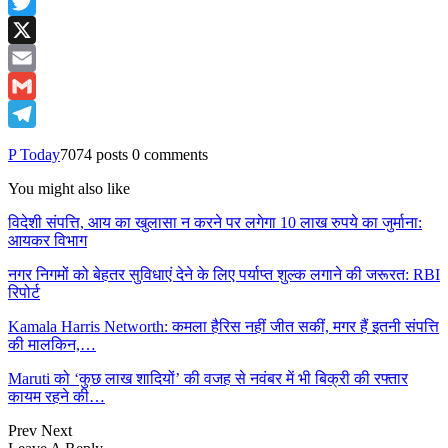
Facebook
Twitter
X
Email
Gmail
Telegram
P Today
7074 posts
0 comments
You might also like
विदेशी संपत्ति, आय का खुलासा न करने पर लगेगा 10 लाख रुपये का जुर्माना:
आयकर विभाग
नगर निगमों को बेहतर सुविधाएं देने के लिए पर्याप्त शुल्क लगाने की जरूरत: RBI
रिपोर्ट
Kamala Harris Networth: कमला हैरिस नहीं जीत सकीं, मगर हैं इतनी संपत्ति
की मालकिन,…
Maruti को ‘कुछ लाख शादियों’ की वजह से नवंबर में भी बिक्री की रफ्तार
कायम रहने की…
Prev
Next