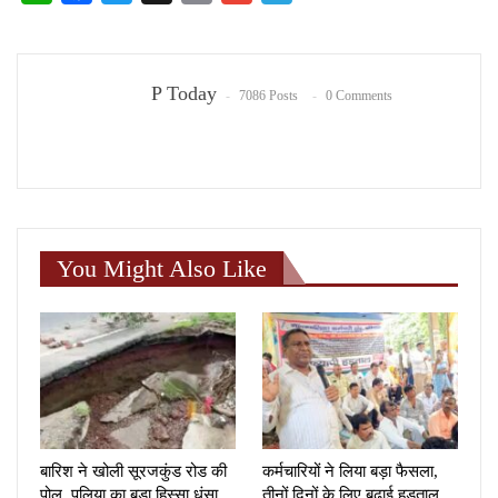
P Today
7086 Posts
0 Comments
You Might Also Like
बारिश ने खोली सूरजकुंड रोड की
कर्मचारियों ने लिया बड़ा फैसला,
पोल, पुलिया का बड़ा हिस्सा धंसा
तीनों दिनों के लिए बढ़ाई हड़ताल