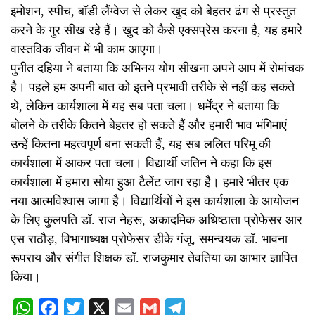
इमोशन, स्पीच, बॉडी लैंग्वेज से लेकर खुद को बेहतर ढंग से प्रस्तुत
करने के गुर सीख रहे हैं। खुद को कैसे एक्सप्रेस करना है, यह हमारे
वास्तविक जीवन में भी काम आएगा।
पुनीत दहिया ने बताया कि अभिनय योग सीखना अपने आप में रोमांचक
है। पहले हम अपनी बात को इतने प्रभावी तरीके से नहीं कह सकते
थे, लेकिन कार्यशाला में यह सब पता चला। धर्मेंद्र ने बताया कि
बोलने के तरीके कितने बेहतर हो सकते हैं और हमारी भाव भंगिमाएं
उन्हें कितना महत्वपूर्ण बना सकती हैं, यह सब ललित परिमू की
कार्यशाला में आकर पता चला। विद्यार्थी जतिन ने कहा कि इस
कार्यशाला में हमारा सोया हुआ टैलेंट जाग रहा है। हमारे भीतर एक
नया आत्मविश्वास जागा है। विद्यार्थियों ने इस कार्यशाला के आयोजन
के लिए कुलपति डॉ. राज नेहरू, अकादमिक अधिष्ठाता प्रोफेसर आर
एस राठौड़, विभागाध्यक्ष प्रोफेसर डीके गंजू, समन्वयक डॉ. भावना
रूपराय और संगीत शिक्षक डॉ. राजकुमार तेवतिया का आभार ज्ञापित
किया।
WhatsApp
Facebook
Twitter
X
Email
Gmail
Telegram