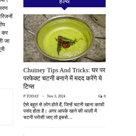
हेल्थ
कारण
परिजनों
रोप
च कर
ली जा
ूनी
Chutney Tips And Tricks: घर पर
परफेक्ट चटनी बनाने में मदद करेंगे ये
टिप्स
P TODAY
Nov 3, 2024
0
ऐसे बहुत से लोग होते हैं, जिन्हें चटनी खाना काफी
पसंद होता है। अगर आपके खाने की थाली में
चटनी परोसी जाए तो इससे…