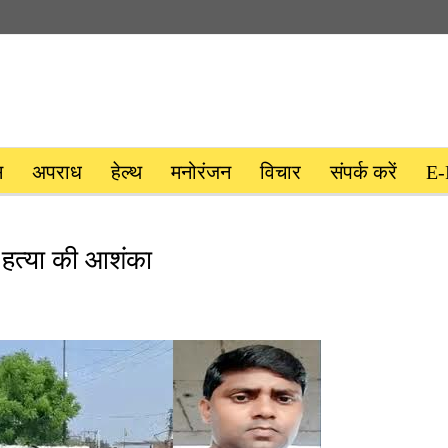
स
अपराध
हेल्थ
मनोरंजन
विचार
संपर्क करें
E-
 हत्या की आशंका