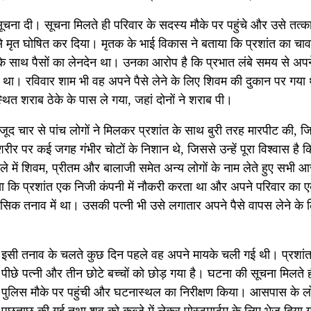
ना दी। सूचना मिलते ही परिवार के सदस्य मौके पर पहुंचे और उसे तत्
से मृत घोषित कर दिया। मृतक के भाई विकास ने बताया कि प्रशांत का चा
के साथ पैसों का लेनदेन था। उनका आरोप है कि प्रभात लंबे समय से अपने
 था। रविवार शाम भी वह अपने पैसे लेने के लिए शिवम की दुकान पर गया
त शराब ठेके के पास ले गया, जहां दोनों ने शराब पी।
ौजूद चार से पांच लोगों ने मिलकर प्रशांत के साथ बुरी तरह मारपीट की, ज
र पर कई जगह गंभीर चोटों के निशान थे, जिससे उन्हें पूरा विश्वास है क
 में शिवम, प्रीतम और बालाजी समेत अन्य लोगों के नाम लेते हुए सभी आर
या कि प्रशांत एक निजी कंपनी में नौकरी करता था और अपने परिवार का ए
नसिक तनाव में था। उसकी पत्नी भी उसे लगातार अपने पैसे वापस लेने के 
इसी तनाव के चलते कुछ दिन पहले वह अपने मायके चली गई थी। प्रशां
पीछे पत्नी और तीन छोटे बच्चों को छोड़ गया है। घटना की सूचना मिलते 
पुलिस मौके पर पहुंची और घटनास्थल का निरीक्षण किया। आसपास के लोग
पूछताछ की गई तथा शव को कब्जे में लेकर पोस्टमार्टम के लिए भेज दिया