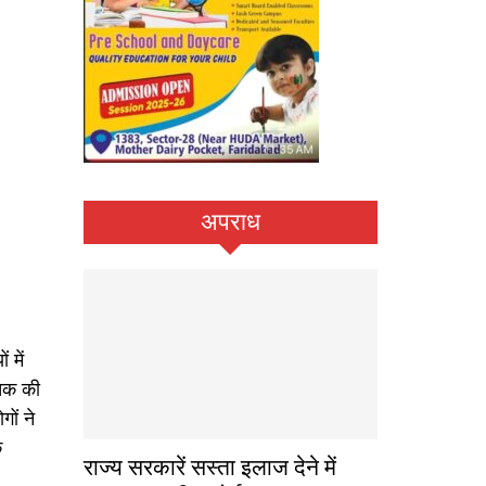
अपराध
 में
ृतक की
गों ने
े
राज्य सरकारें सस्ता इलाज देने में