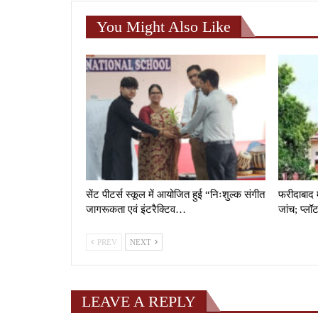
You Might Also Like
सेंट पीटर्स स्कूल में आयोजित हुई “निःशुल्क संगीत
फरीदाबाद 
जागरूकता एवं इंटरैक्टिव…
जांच; प्लॉ
PREV
NEXT
LEAVE A REPLY