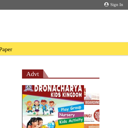
Sign In
Paper
Advt