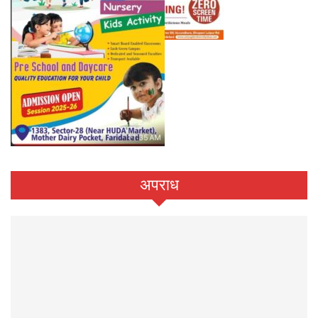
अपराध