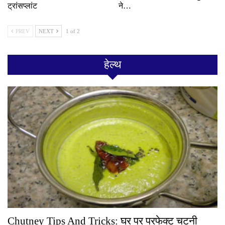
ट्रांसप्लांट
ने…
PREV
NEXT
1 of 2
हेल्थ
Chutney Tips And Tricks: घर पर परफेक्ट चटनी