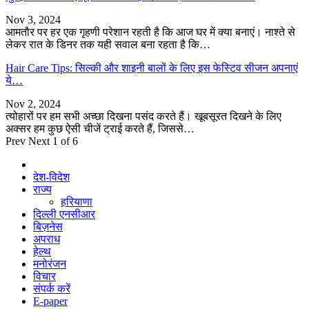
Nov 3, 2024
आमतौर पर हर एक गृहणी परेशान रहती है कि आज घर में क्या बनाएं। नाश्ते से
लेकर रात के डिनर तक यही सवाल बना रहता है कि…
Hair Care Tips: सिल्की और शाइनी बालों के लिए इस फेस्टिव सीजन अपनाएं
ये…
Nov 2, 2024
त्योहारों पर हम सभी अच्छा दिखना पसंद करते हैं। खूबसूरत दिखने के लिए
अक्सर हम कुछ ऐसी चीजें ट्राई करते हैं, जिससे…
Prev
Next
1 of 6
देश-विदेश
राज्य
हरियाणा
दिल्ली एनसीआर
बिज़नेस
अपराध
हेल्थ
मनोरंजन
विचार
संपर्क करें
E-paper