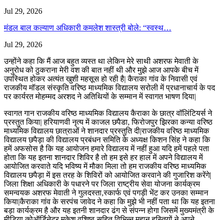
Jul 29, 2026
मंडल बाल कल्याण अधिकारी कमलेश शास्त्री बोले: “स्वस्थ…
Jul 29, 2026
उन्होंने कहा कि मैं आज बहुत व्यस्त था लेकिन मेरे साथी अशरफ मेवाती के
अनुरोध को ठुकराना मेरी वश की बात नहीं थी और मुझे आज आपके बीच में
उपस्थित होकर अत्यंत खुशी महसूस हो रही है| कैराका गांव के निवासी एवं
राजकीय मॉडल संस्कृति वरिष्ठ माध्यमिक विद्यालय सरोली में प्रधानाचार्य के पद
पर कार्यरत मोहम्मद अरशद ने अतिथियों के सम्मान में स्वागत भाषण दिया|
स्वागत गान राजकीय वरिष्ठ माध्यमिक विद्यालय कैराका के छात्र वॉलिंटियर्स ने
प्रस्तुत किया| हरियाणवी नृत्य में काजल छपैडा, फिरोजपुर झिरका कन्या वरिष्ठ
माध्यमिक विद्यालय छात्राओं ने शानदार प्रस्तुति दी|राजकीय वरिष्ठ माध्यमिक
विद्यालय छपैड़ा की विद्यालय प्रबंधन समिति के अध्यक्ष किशन सिंह ने कहा कि
हमें अफसोस है कि यह आयोजन हमारे विद्यालय में नहीं हुआ यदि हमें पहले पता
होता कि यह इतना शानदार शिविर है तो हम इसे हर हाल में अपने विद्यालय में
आयोजित करवाते यदि भविष्य में मौका मिला तो हम राजकीय वरिष्ठ माध्यमिक
विद्यालय छपैड़ा में इस तरह के शिविरों को आयोजित करवाने की गुजारिश करेंगे|
जिला शिक्षा अधिकारी के पधारने पर जिला राष्ट्रीय सेवा योजना कार्यक्रम
समन्वयक अशरफ मेवाती ने गुलदस्ता,स्कार्फ एवं पगड़ी भेंट कर उनका सम्मान
किया|कैराका गांव के सरपंच जावेद ने कहा कि मुझे भी नहीं पता था कि यह इतना
बड़ा कार्यक्रम है और यह इतनी शानदार ढंग से संपन्न होगा जिसमें मुख्यमंत्री के
मीडिया कोऑर्डिनेटर मुकेश वशिष्ठ सहित विभिन्न महान हस्तियों ने अपने