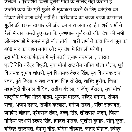
उसका 5 प्रतिशत किसी दूसरी पार्टी के सांसद नहीं कराया है।
उन्होंने कहा कि श्री गुर्जर से मुकाबला करने के लिए कांग्रेस का
टिकट लेने वाला कोई नहीं है। फरीदाबाद का बच्चा-बच्चा कृष्णपाल
गुर्जर की 10 लाख पार की जीत का नारा लगा रहा है। श्री शर्मा ने
रैली में दावा करते हुए कहा कि कृष्णपाल गुर्जर की जीत देश की सभी
लोकसभाओं में सबसे बड़ी जीत होगी। श्री शर्मा ने कहा कि 4 जून को
400 पार का जश्न मनेगा और पूरे देश में दिवाली मनेगी।
इस मौके पर कार्यक्रम में पूर्व मंत्री सुभाष कत्याल, , सांसद
प्रतिनिधि नरेंद्र बिधूड़ी, युवा मोर्चा राष्ट्रीय सचिव गौरव गौतम, पूर्व
विधायक सुभाष चौधरी, पूर्व विधायक केहर सिंह, पूर्व विधायक राम
रतन, पूर्व जिला अध्यक्ष जवाहर सिंह सोरोत, ताहिर हुसैन, जिला
महामंत्री वीरपाल दीक्षित, सतीश बैंसला, राजेंद्र बैंसला, युवा मोर्चा
राष्ट्रीय सचिव गौरव गौतम, भूपराम पाठक, महेंद्र भड़ाना, संजय
राणा, अजय डागर, राजीव कत्याल, मनोज रावत , रश्मि सहरावत,
जगवीर चौहान, प्रेमराज तंवर, बच्चू सिंह, शीशपाल कद्दन, जिला
मीडिया प्रभारी ईश्वर सिंह, हेमदत्त पाठक, सुशील कुमार, सोनू गुप्ता,
योगेंद्र सहरावत, देवांशु गौड़, योगेश नौहवार, सागर चौहान, हरेंद्र