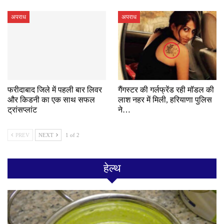
अपराध
अपराध
फरीदाबाद जिले में पहली बार लिवर
गैंगस्टर की गर्लफ्रेंड रही मॉडल की
और किडनी का एक साथ सफल
लाश नहर में मिली, हरियाणा पुलिस
ट्रांसप्लांट
ने…
PREV
NEXT
1 of 2
हेल्थ