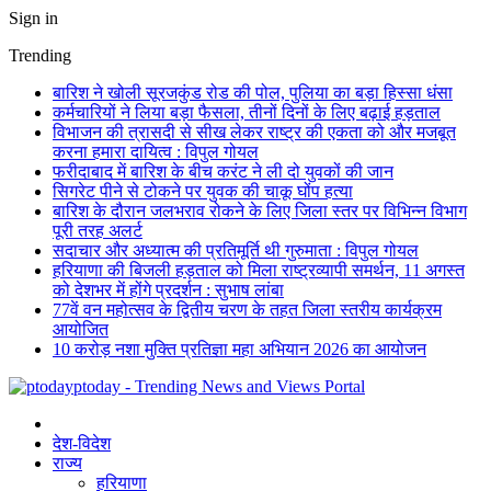
Sign in
Trending
बारिश ने खोली सूरजकुंड रोड की पोल, पुलिया का बड़ा हिस्सा धंसा
कर्मचारियों ने लिया बड़ा फैसला, तीनों दिनों के लिए बढ़ाई हड़ताल
विभाजन की त्रासदी से सीख लेकर राष्ट्र की एकता को और मजबूत
करना हमारा दायित्व : विपुल गोयल
फरीदाबाद में बारिश के बीच करंट ने ली दो युवकों की जान
सिगरेट पीने से टोकने पर युवक की चाकू घोंप हत्या
बारिश के दौरान जलभराव रोकने के लिए जिला स्तर पर विभिन्न विभाग
पूरी तरह अलर्ट
सदाचार और अध्यात्म की प्रतिमूर्ति थी गुरुमाता : विपुल गोयल
हरियाणा की बिजली हड़ताल को मिला राष्ट्रव्यापी समर्थन, 11 अगस्त
को देशभर में होंगे प्रदर्शन : सुभाष लांबा
77वें वन महोत्सव के द्वितीय चरण के तहत जिला स्तरीय कार्यक्रम
आयोजित
10 करोड़ नशा मुक्ति प्रतिज्ञा महा अभियान 2026 का आयोजन
ptoday - Trending News and Views Portal
देश-विदेश
राज्य
हरियाणा