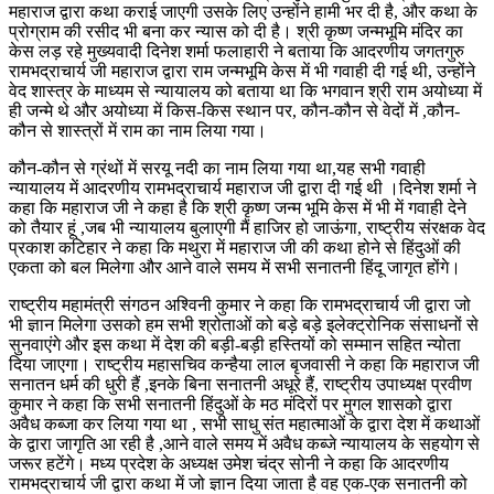
महाराज द्वारा कथा कराई जाएगी उसके लिए उन्होंने हामी भर दी है, और कथा के
प्रोग्राम की रसीद भी बना कर न्यास को दी है। श्री कृष्ण जन्मभूमि मंदिर का
केस लड़ रहे मुख्यवादी दिनेश शर्मा फलाहारी ने बताया कि आदरणीय जगतगुरु
रामभद्राचार्य जी महाराज द्वारा राम जन्मभूमि केस में भी गवाही दी गई थी, उन्होंने
वेद शास्त्र के माध्यम से न्यायालय को बताया था कि भगवान श्री राम अयोध्या में
ही जन्मे थे और अयोध्या में किस-किस स्थान पर, कौन-कौन से वेदों में ,कौन-
कौन से शास्त्रों में राम का नाम लिया गया।
कौन-कौन से ग्रंथों में सरयू नदी का नाम लिया गया था,यह सभी गवाही
न्यायालय में आदरणीय रामभद्राचार्य महाराज जी द्वारा दी गई थी ।दिनेश शर्मा ने
कहा कि महाराज जी ने कहा है कि श्री कृष्ण जन्म भूमि केस में भी में गवाही देने
को तैयार हूं ,जब भी न्यायालय बुलाएगी मैं हाजिर हो जाऊंगा, राष्ट्रीय संरक्षक वेद
प्रकाश कटिहार ने कहा कि मथुरा में महाराज जी की कथा होने से हिंदुओं की
एकता को बल मिलेगा और आने वाले समय में सभी सनातनी हिंदू जागृत होंगे।
राष्ट्रीय महामंत्री संगठन अश्विनी कुमार ने कहा कि रामभद्राचार्य जी द्वारा जो
भी ज्ञान मिलेगा उसको हम सभी श्रोताओं को बड़े बड़े इलेक्ट्रोनिक संसाधनों से
सुनवाएंगे और इस कथा में देश की बड़ी-बड़ी हस्तियों को सम्मान सहित न्योता
दिया जाएगा। राष्ट्रीय महासचिव कन्हैया लाल बृजवासी ने कहा कि महाराज जी
सनातन धर्म की धुरी हैं ,इनके बिना सनातनी अधूरे हैं, राष्ट्रीय उपाध्यक्ष प्रवीण
कुमार ने कहा कि सभी सनातनी हिंदुओं के मठ मंदिरों पर मुगल शासको द्वारा
अवैध कब्जा कर लिया गया था , सभी साधु संत महात्माओं के द्वारा देश में कथाओं
के द्वारा जागृति आ रही है ,आने वाले समय में अवैध कब्जे न्यायालय के सहयोग से
जरूर हटेंगे। मध्य प्रदेश के अध्यक्ष उमेश चंद्र सोनी ने कहा कि आदरणीय
रामभद्राचार्य जी द्वारा कथा में जो ज्ञान दिया जाता है वह एक-एक सनातनी को