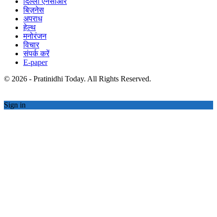
दिल्ली एनसीआर
बिज़नेस
अपराध
हेल्थ
मनोरंजन
विचार
संपर्क करें
E-paper
© 2026 - Pratinidhi Today. All Rights Reserved.
Sign in