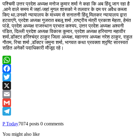
पश्चिमी उत्तर प्रदेश अध्यक्ष मनोज कुमार शर्मा ने कहा कि अब हिंदू जाग रहा है
,आने वाले समय में जहां-जहां मुगल शासको ने तलवार के दम पर अवैध कब्जा
किए था,उनको न्यायालय के माध्यम से सनातनी हिंदू मिलकर न्यायालय द्वारा
हटवाएंगे, प्रदेश अध्यक्ष गुजरात बबलू शर्मा ,राष्ट्रीय मंत्री प्रकाश मेहता, हेमंत
पांडे, प्रदेश अध्यक्ष राजस्थान प्रभात कश्यप, उत्तर प्रदेश अध्यक्ष अश्वनी
पंडित, दिल्ली प्रदेश अध्यक्ष विकास कुमार, प्रदेश अध्यक्ष हरियाणा महावीर
शर्मा,डॉक्टर हरिश्चंद्र ठाकुर जिला अध्यक्ष, महानगर अध्यक्ष नरेश ठाकुर, राहुल
गौतम, रिचा शर्मा ,डॉक्टर जमुना शर्मा, भागवत कथा प्रवक्ता श्रृष्टि सारस्वत
सहित अनेकों पदाधिकारी मौजूद रहे।
WhatsApp
Facebook
Twitter
X
Email
Gmail
Telegram
P Today
7074 posts
0 comments
You might also like