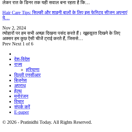
लेकर रात के डिनर तक यही सवाल बना रहता है कि…
Hair Care Tips: सिल्की और शाइनी बालों के लिए इस फेस्टिव सीजन अपनाएं
ये…
Nov 2, 2024
त्योहारों पर हम सभी अच्छा दिखना पसंद करते हैं। खूबसूरत दिखने के लिए
अक्सर हम कुछ ऐसी चीजें ट्राई करते हैं, जिससे…
Prev
Next
1 of 6
देश-विदेश
राज्य
हरियाणा
दिल्ली एनसीआर
बिज़नेस
अपराध
हेल्थ
मनोरंजन
विचार
संपर्क करें
E-paper
© 2026 - Pratinidhi Today. All Rights Reserved.