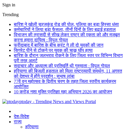
Sign in
Trending
बारिश ने खोली सूरजकुंड रोड की पोल, पुलिया का बड़ा हिस्सा धंसा
कर्मचारियों ने लिया बड़ा फैसला, तीनों दिनों के लिए बढ़ाई हड़ताल
विभाजन की त्रासदी से सीख लेकर राष्ट्र की एकता को और मजबूत
करना हमारा दायित्व : विपुल गोयल
फरीदाबाद में बारिश के बीच करंट ने ली दो युवकों की जान
सिगरेट पीने से टोकने पर युवक की चाकू घोंप हत्या
बारिश के दौरान जलभराव रोकने के लिए जिला स्तर पर विभिन्न विभाग
पूरी तरह अलर्ट
सदाचार और अध्यात्म की प्रतिमूर्ति थी गुरुमाता : विपुल गोयल
हरियाणा की बिजली हड़ताल को मिला राष्ट्रव्यापी समर्थन, 11 अगस्त
को देशभर में होंगे प्रदर्शन : सुभाष लांबा
77वें वन महोत्सव के द्वितीय चरण के तहत जिला स्तरीय कार्यक्रम
आयोजित
10 करोड़ नशा मुक्ति प्रतिज्ञा महा अभियान 2026 का आयोजन
ptoday - Trending News and Views Portal
देश-विदेश
राज्य
हरियाणा