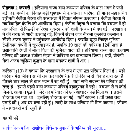
रोहतक 2 फरवरी।
हरियाणा राज्य बाल कल्याण परिषद के बाल भवन में पली
बढ़ी एक बच्ची का विवाह बड़ी धूमधाम से करवाया। परिषद की मानद महासचिव
श्रीमती रंजीता मेहता की अध्यक्षता में विवाह संपन्न करवाया। रंजीता मेहता ने
नवविवाहित दंपत्ति को आर्शीवाद दिया। रंजीता मेहता ने बताया कि बचपन में ही
माता-पिता से पिछड़ी करिश्मा शुक्रवार को शादी के बंधन में बंध गई। प्रशासन
ने की तरफ से शादी करवाई गई, जिसमें सेशन जज नीरजा कुलवंत कल्सन व
डीसी अजय कुमार ने पहुंचकर आशीर्वाद दिया। जबकि दूल्हा निक्कू गुलिया
टेलीकाम कंपनी में सुपरवाइजर हैं, जबकि 19 साल की करिश्मा 12वीं पास है।
उद्योगपति दंपती ने माता-पिता की भूमिका अदा की। हरियाणा राज्य बाल कल्याण
परिषद की अध्यक्ष रंजीता मेहता ने करिश्मा का कन्यादान किया। वहीं, बीजेपी
नेता अजय खुंडिया दुल्हन के मामा बनकर शादी में आए।
करिश्मा (19) ने बताया कि प्रशासन के रूप में उसे पूरा परिवार मिला है। यही
परिवार मेरा जीवन साथी तय कर पारंपरिक रीति-रिवाज से विवाह करा रहा है।
पिछले चार साल से बाल भवन में रह रही हूं। यहां सभी सदस्य मेरे परिवार की
तरह हैं। इससे पहले बाल कल्याण परिषद बहादुरगढ़ में रही। बचपन से न कोई
मिलने, आया न पूछने। मेरे नए परिवार को एक आधार कार्ड मिला था। इसमें
रोहतक का पता था। इसलिए रोहतक आ गई। यहीं रहकर 12वीं कक्षा तक
पढ़ाई की। अब घर बसा रही हूं। शादी के साथ परिवार भी मिल जाएगा। जीवन
में यह सबसे बड़ी खुशी है।
यह भी पढ़ें
सार्वजनिक परीक्षा संशोधन विधेयक युवाओं के भविष्य की सुरक्षा…