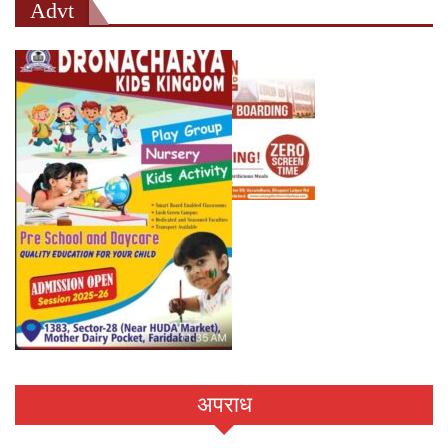
Advt
अपराध