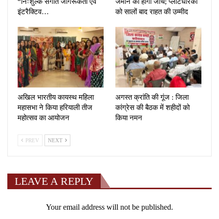
“निःशुल्क संगीत जागरूकता एवं
जमीन की होगी जांच; प्लॉटधारकों
इंटरैक्टिव…
को सालों बाद राहत की उम्मीद
अखिल भारतीय कायस्थ महिला
अगस्त क्रांति की गूंज : जिला
महासभा ने किया हरियाली तीज
कांग्रेस की बैठक में शहीदों को
महोत्सव का आयोजन
किया नमन
PREV
NEXT
LEAVE A REPLY
Your email address will not be published.