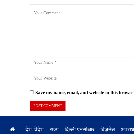
Save my name, email, and website in this browser
देश-विदेश
राज्य
दिल्ली एनसीआर
बिज़नेस
अपरा