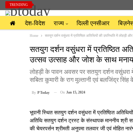
TRENDING
देश-विदेश
राज्य
दिल्ली एनसीआर
बिज़ने
Home
सतयुग दर्शन वसुंधरा में प्रतिष्ठित अतिथियों की उपस्थिति में लोहड़ी
सतयुग दर्शन वसुंधरा में प्रतिष्ठित अ
उत्सव उत्साह और जोश के साथ मनाय
लोहड़ी के पावन अवसर पर सतयुग दर्शन वसुंधरा में
सबिता कुमारी के राग मुल्तानी एवं बलजिंद्र सिंह 
On
Jan 15, 2024
By
P Today
भूपानी स्थित सतयुग दर्शन वसुंधरा में प्रतिष्ठित अतिथ
अतिथि सतयुग दर्शन ट्रस्ट के संस्थापक माननीय श्री सज्
की चेयरपर्सन श्रीमती अनुपमा तलवार जी एवं मोहित नारं