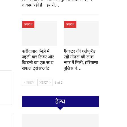
नाकाम रही हैं। इससे…
अपराध
अपराध
फरीदाबाद जिले में
गैंगस्टर की गर्लफ्रेंड
पहली बार लिवर और
रही मॉडल की लाश
किडनी का एक साथ
नहर में मिली, हरियाणा
सफल ट्रांसप्लांट
पुलिस ने…
PREV
NEXT
1 of 2
हेल्थ