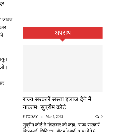
द्र
 व्यक्त
रकार
अपराध
की
तयुग
िली।
य
 कर
राज्य सरकारें सस्ता इलाज देने में
नाकाम: सुप्रीम कोर्ट
P TODAY
Mar 4, 2025
0
सुप्रीम कोर्ट ने मंगलवार को कहा, 'राज्य सरकारें
किफायती चिकित्सा और बुनियादी ढांचा देने में