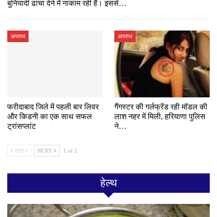
बुनियादी ढांचा देने में नाकाम रही हैं। इससे…
अपराध
अपराध
फरीदाबाद जिले में पहली बार लिवर
गैंगस्टर की गर्लफ्रेंड रही मॉडल की
और किडनी का एक साथ सफल
लाश नहर में मिली, हरियाणा पुलिस
ट्रांसप्लांट
ने…
PREV
NEXT
1 of 2
हेल्थ