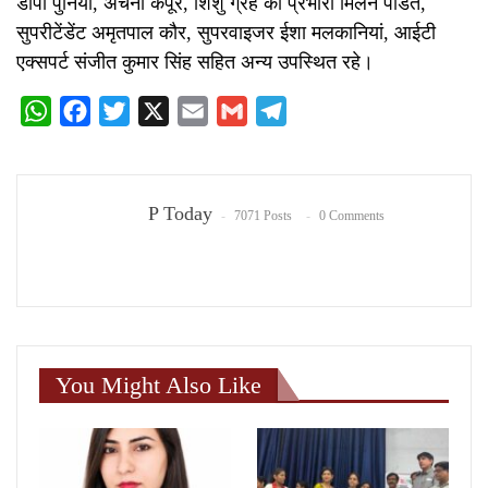
डीपी पुनिया, अर्चना कपूर, शिशु ग्रह की प्रभारी मिलन पंडित,
सुपरीटेंडेंट अमृतपाल कौर, सुपरवाइजर ईशा मलकानियां, आईटी
एक्सपर्ट संजीत कुमार सिंह सहित अन्य उपस्थित रहे।
WhatsApp
Facebook
Twitter
X
Email
Gmail
Telegram
P Today
7071 Posts
0 Comments
You Might Also Like