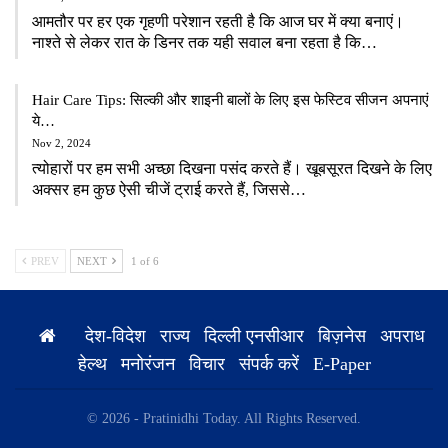
आमतौर पर हर एक गृहणी परेशान रहती है कि आज घर में क्या बनाएं।
नाश्ते से लेकर रात के डिनर तक यही सवाल बना रहता है कि…
Hair Care Tips: सिल्की और शाइनी बालों के लिए इस फेस्टिव सीजन अपनाएं
ये…
Nov 2, 2024
त्योहारों पर हम सभी अच्छा दिखना पसंद करते हैं। खूबसूरत दिखने के लिए
अक्सर हम कुछ ऐसी चीजें ट्राई करते हैं, जिससे…
PREV
NEXT
1 of 6
देश-विदेश
राज्य
दिल्ली एनसीआर
बिज़नेस
अपराध
हेल्थ
मनोरंजन
विचार
संपर्क करें
E-Paper
© 2026 - Pratinidhi Today. All Rights Reserved.