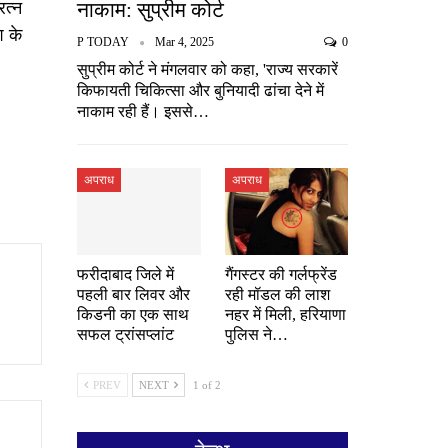
रत्न
नाकाम: सुप्रीम कोर्ट
 के
P TODAY
Mar 4, 2025
0
सुप्रीम कोर्ट ने मंगलवार को कहा, 'राज्य सरकारें
किफायती चिकित्सा और बुनियादी ढांचा देने में
नाकाम रही हैं। इससे…
अपराध
अपराध
फरीदाबाद जिले में
गैंगस्टर की गर्लफ्रेंड
पहली बार लिवर और
रही मॉडल की लाश
किडनी का एक साथ
नहर में मिली, हरियाणा
सफल ट्रांसप्लांट
पुलिस ने…
PREV
NEXT
1 of 2