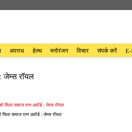
स
अपराध
हेल्थ
मनोरंजन
विचार
संपर्क करें
E-
: जेम्स रॉयल
 मिला समाज रत्न अवॉर्ड : जेम्स रॉयल