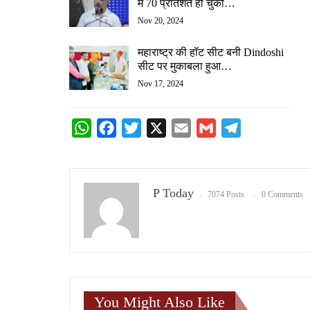
में 70 प्रतिशत हो चुकी…
Nov 20, 2024
महाराष्‍ट्र की हॉट सीट बनी Dindoshi
सीट पर मुकाबला हुआ…
Nov 17, 2024
WhatsApp
Facebook
Twitter
X
Email
Gmail
Telegram
P Today
7074 Posts
0 Comments
You Might Also Like