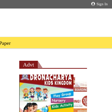
Sign In
Paper
Advt