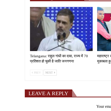
Telangana: राहुल गांधी का दावा, राज्य में 70
महाराष्‍ट
प्रतिशत हो चुकी है जाति जनगणना
मुकाबला 
PREV
NEXT
LEAVE A REPLY
Your emai