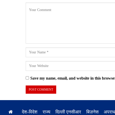
Save my name, email, and website in this browser
देश-विदेश
राज्य
दिल्ली एनसीआर
बिज़नेस
अपरा