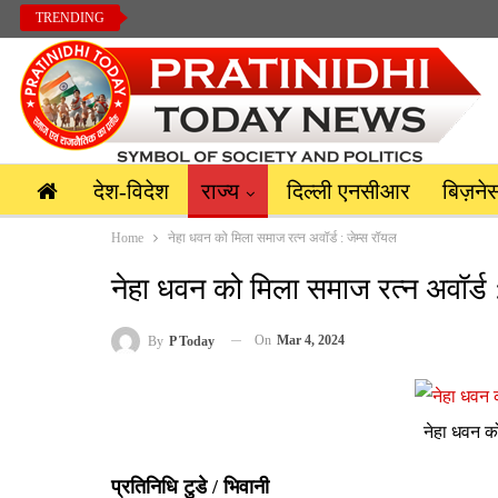
TRENDING
देश-विदेश
राज्य
दिल्ली एनसीआर
बिज़ने
Home
नेहा धवन को मिला समाज रत्न अवॉर्ड : जेम्स रॉयल
नेहा धवन को मिला समाज रत्न अवॉर्ड 
On
Mar 4, 2024
By
P Today
नेहा धवन को
प्रतिनिधि टुडे / भिवानी