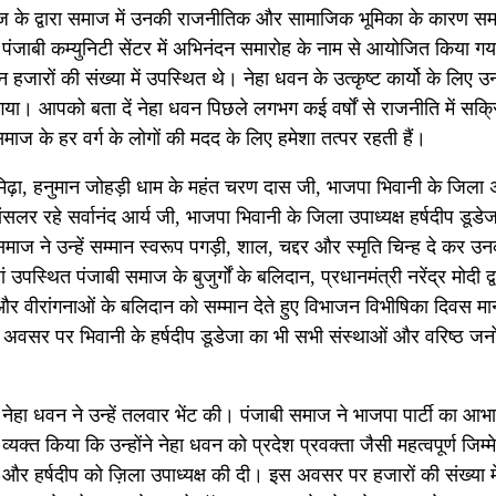
समाज के द्वारा समाज में उनकी राजनीतिक और सामाजिक भूमिका के कारण स
ें पंजाबी कम्युनिटी सेंटर में अभिनंदन समारोह के नाम से आयोजित किया 
जारों की संख्या में उपस्थित थे। नेहा धवन के उत्कृष्ट कार्यो के लिए 
गया। आपको बता दें नेहा धवन पिछले लगभग कई वर्षों से राजनीति में सक्र
ज के हर वर्ग के लोगों की मदद के लिए हमेशा तत्पर रहती हैं।
िढ़ा, हनुमान जोहड़ी धाम के महंत चरण दास जी, भाजपा भिवानी के जिला अ
चांसलर रहे सर्वानंद आर्य जी, भाजपा भिवानी के जिला उपाध्यक्ष हर्षदीप डूडेज
माज ने उन्हें सम्मान स्वरूप पगड़ी, शाल, चद्दर और स्मृति चिन्ह दे कर उ
्थित पंजाबी समाज के बुजुर्गों के बलिदान, प्रधानमंत्री नरेंद्र मोदी द्व
वीरांगनाओं के बलिदान को सम्मान देते हुए विभाजन विभीषिका दिवस मा
अवसर पर भिवानी के हर्षदीप डूडेजा का भी सभी संस्थाओं और वरिष्ठ जनों
नेहा धवन ने उन्हें तलवार भेंट की। पंजाबी समाज ने भाजपा पार्टी का आभ
व्यक्त किया कि उन्होंने नेहा धवन को प्रदेश प्रवक्ता जैसी महत्वपूर्ण जिम्म
और हर्षदीप को ज़िला उपाध्यक्ष की दी। इस अवसर पर हजारों की संख्या मे