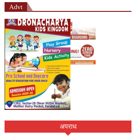
Advt
अपराध