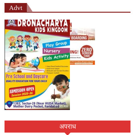
Advt
अपराध