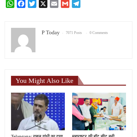
WhatsApp
Facebook
Twitter
X
Email
Gmail
Telegram
P Today
7071 Posts
0 Comments
You Might Also Like
Telangana: राहुल गांधी का दावा,
महाराष्‍ट्र की हॉट सीट बनी