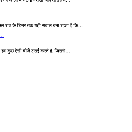
खाने की थाली में चटनी परोसी जाए तो इससे…
 लेकर रात के डिनर तक यही सवाल बना रहता है कि…
ये…
 हम कुछ ऐसी चीजें ट्राई करते हैं, जिससे…