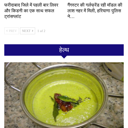
फरीदाबाद जिले में पहली बार लिवर
गैंगस्टर की गर्लफ्रेंड रही मॉडल की
और किडनी का एक साथ सफल
लाश नहर में मिली, हरियाणा पुलिस
ट्रांसप्लांट
ने…
PREV
NEXT
1 of 2
हेल्थ