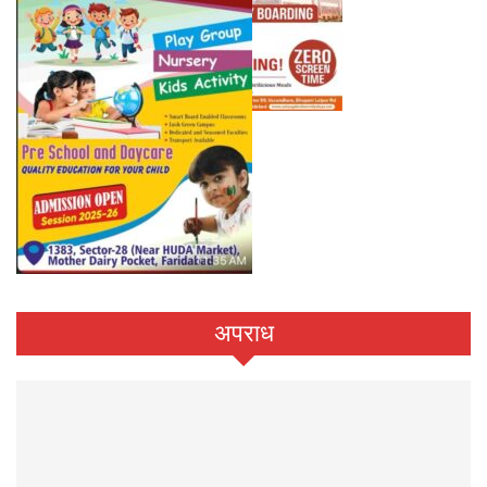
अपराध