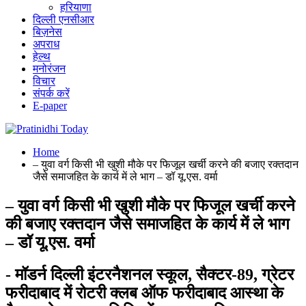
हरियाणा
दिल्ली एनसीआर
बिज़नेस
अपराध
हेल्थ
मनोरंजन
विचार
संपर्क करें
E-paper
Home
– युवा वर्ग किसी भी खुशी मौके पर फिजूल खर्ची करने की बजाए रक्तदान
जैसे समाजहित के कार्य में ले भाग – डॉ यू.एस. वर्मा
– युवा वर्ग किसी भी खुशी मौके पर फिजूल खर्ची करने
की बजाए रक्तदान जैसे समाजहित के कार्य में ले भाग
– डॉ यू.एस. वर्मा
- मॉडर्न दिल्ली इंटरनैशनल स्कूल, सैक्टर-89, ग्रेटर
फरीदाबाद में रोटरी क्लब ऑफ फरीदाबाद आस्था के