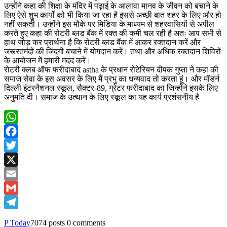
उन्होंने कहा की शिक्षा के मंदिर में पढ़ाई के आलावा मानव के जीवन को बचाने के
लिए ऐसे शुभ कार्यों को भी किया जा रहा है इससे अच्छी बात शहर के लिए और हो
नहीं सकती। उन्होंने इस मौके पर मिडिया के माध्यम से शहरवासियों से अपील
करते हुए कहा की रोटरी ब्लड बैंक में रक्त की कमी चल रही है अतः आप सभी से
हाथ जोड़ कर प्रार्थना है कि रोटरी ब्लड बैंक में आकर रक्तदान करें और
जरूरतमंदों की जिंदगी बचाने में योगदान करें। तथा और अधिक रक्तदान शिविरों
के आयोजन में हमारी मदद करें।
रोटरी क्लब ऑफ फरीदाबाद astha के प्रधान रोटेरियन दीपक गुप्ता ने कहा की
समाज सेवा के इस अवसर के लिए मैं प्रभु का धन्यवाद तो करता हूं। और मॉडर्न
दिल्ली इंटरनैशनल स्कूल, सैक्टर-89, ग्रेटर फरीदाबाद का जिन्होंने इसके लिए
अनुमति दी। समाज के उत्थान के लिए स्कूल का यह कार्य प्रशंसनीय है
WhatsApp
Facebook
Twitter
X
Email
Gmail
Telegram
P Today
7074 posts
0 comments