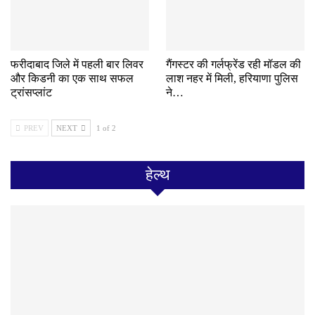
फरीदाबाद जिले में पहली बार लिवर
गैंगस्टर की गर्लफ्रेंड रही मॉडल की
और किडनी का एक साथ सफल
लाश नहर में मिली, हरियाणा पुलिस
ट्रांसप्लांट
ने…
PREV
NEXT
1 of 2
हेल्थ