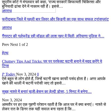
सुप्रीम कोर्ट ने मंगलवार को कहा, 'राज्य सरकारें किफायती चिकित्सा और
बुनियादी ढांचा देने में नाकाम रही हैं। इससे…
अपराध
फरीदाबाद जिले में पहली बार लिवर और किडनी का एक साथ सफल ट्रांसप्लांट
अपराध
गैंगस्टर की गर्लफ्रेंड रही मॉडल की लाश नहर में मिली, हरियाणा पुलिस ने…
Prev
Next
1 of 2
हेल्थ
Chutney Tips And Tricks: घर पर परफेक्ट चटनी बनाने में मदद करेंगे ये
टिप्स
P Today
Nov 3, 2024
0
ऐसे बहुत से लोग होते हैं, जिन्हें चटनी खाना काफी पसंद होता है। अगर आपके
खाने की थाली में चटनी परोसी जाए तो इससे…
सुबह नाश्ते में बनाएं सूजी-बेसन का हेल्दी डोसा, 5 मिनट में बनेगा…
Nov 3, 2024
आमतौर पर हर एक गृहणी परेशान रहती है कि आज घर में क्या बनाएं। नाश्ते से
लेकर रात के डिनर तक यही सवाल बना रहता है कि…