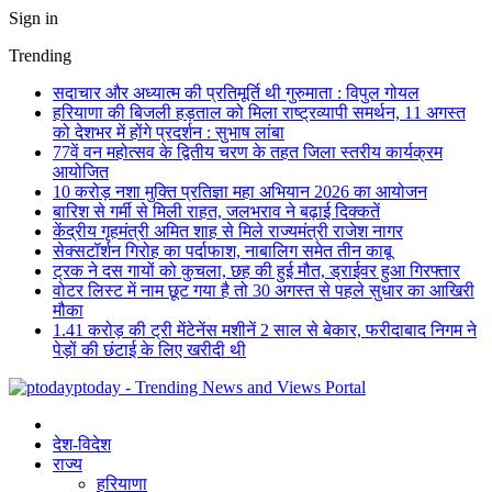
Sign in
Trending
सदाचार और अध्यात्म की प्रतिमूर्ति थी गुरुमाता : विपुल गोयल
हरियाणा की बिजली हड़ताल को मिला राष्ट्रव्यापी समर्थन, 11 अगस्त
को देशभर में होंगे प्रदर्शन : सुभाष लांबा
77वें वन महोत्सव के द्वितीय चरण के तहत जिला स्तरीय कार्यक्रम
आयोजित
10 करोड़ नशा मुक्ति प्रतिज्ञा महा अभियान 2026 का आयोजन
बारिश से गर्मी से मिली राहत, जलभराव ने बढ़ाई दिक्कतें
केंद्रीय गृहमंत्री अमित शाह से मिले राज्यमंत्री राजेश नागर
सेक्सटॉर्शन गिरोह का पर्दाफाश, नाबालिग समेत तीन काबू
ट्रक ने दस गायों को कुचला, छह की हुई मौत, ड्राईवर हुआ गिरफ्तार
वोटर लिस्ट में नाम छूट गया है तो 30 अगस्त से पहले सुधार का आखिरी
मौका
1.41 करोड़ की ट्री मेंटेनेंस मशीनें 2 साल से बेकार, फरीदाबाद निगम ने
पेड़ों की छंटाई के लिए खरीदी थी
ptoday - Trending News and Views Portal
देश-विदेश
राज्य
हरियाणा