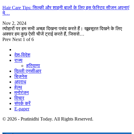
Hair Care Tips: सिल्की और शाइनी बालों के लिए इस फेस्टिव सीजन अपनाएं
ये…
Nov 2, 2024
त्योहारों पर हम सभी अच्छा दिखना पसंद करते हैं। खूबसूरत दिखने के लिए
अक्सर हम कुछ ऐसी चीजें ट्राई करते हैं, जिससे…
Prev
Next
1 of 6
देश-विदेश
राज्य
हरियाणा
दिल्ली एनसीआर
बिज़नेस
अपराध
हेल्थ
मनोरंजन
विचार
संपर्क करें
E-paper
© 2026 - Pratinidhi Today. All Rights Reserved.