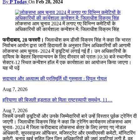
By
P Today
On
Feb 28, 2024
लोकसभा आम चुनाव 2024 में लगाए गए विभिन्न कमेटियों के
अधिकारियों की कार्यशाला कन्वेंशन में: जिलाधीश विक्रम सिंह
फरीदाबाद, 28 फरवरी
।
जिलाधीश कम डीसी विक्रम सिंह ने कहा कि भारत
निर्वाचन आयोग द्वारा जारी हिदायतों के अनुसार जिन अधिकारियों की आगामी
लोकसभा आम चुनाव- 2024 में ड्यूटियां लगाई गई हैं। उन अधिकारियों के
दायित्व के बेहतर क्रियान्वयन के लिए वीरवार को प्रातः10:30 बजे स्थानीय
सेक्टर-12 स्थित कन्वेंशन हॉल में एक कार्यशाला का आयोजन किया जाएगा।
यह भी पढ़ें
सदाचार और अध्यात्म की प्रतिमूर्ति थी गुरुमाता : विपुल गोयल
Aug 7, 2026
हरियाणा की बिजली हड़ताल को मिला राष्ट्रव्यापी समर्थन, 11…
Aug 7, 2026
जिसमें उनकी ड्यूटियों और उनके जिम्मेदारियों बारे उन्हें विस्तार पूर्वक ट्रेनिंग दी
जाएगी। जिलाधीश विक्रम सिंह ने कहा कि ट्रेनिंग कार्यक्रम लोकसभा आम
चुनाव- 2024 में जिला फरीदाबाद लोकसभा क्षेत्र के लिए लगाए गए नोडल
अधिकारी, सुपरवाइजर ऑफिसर, मजिस्ट्रेट और एमसीएमसी कमेटी, मॉनिटरिंग
कमेटी, चुनाव खर्च सहित जिन जिन अधिकारियों की जहां ड्यूटियां लगी है, वह