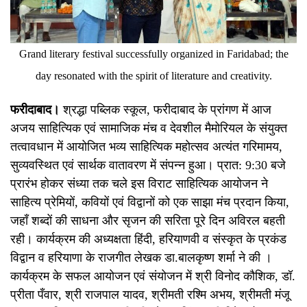
Grand literary festival successfully organized in Faridabad; the
day resonated with the spirit of literature and creativity.
फरीदाबाद।
श्रद्धा पब्लिक स्कूल, फरीदाबाद के प्रांगण में आज
अजय साहित्यिक एवं सामाजिक मंच व देवशील मैमोरियल के संयुक्त
तत्वावधान में आयोजित भव्य साहित्यिक महोत्सव अत्यंत गरिमामय,
सुव्यवस्थित एवं सार्थक वातावरण में संपन्न हुआ। प्रात: 9:30 बजे
प्रारंभ होकर संध्या तक चले इस विराट साहित्यिक आयोजन ने
साहित्य प्रेमियों, कवियों एवं विद्वानों को एक साझा मंच प्रदान किया,
जहाँ शब्दों की साधना और सृजन की सरिता पूरे दिन अविरल बहती
रही। कार्यक्रम की अध्यक्षता हिंदी, हरियाणवी व संस्कृत के प्रकंड
विद्वान व हरियाणा के राजगीत लेखक डा.बालकृष्ण शर्मा ने की ।
कार्यक्रम के सफल आयोजन एवं संयोजन में श्री विनोद कौशिक, डॉ.
प्रीता पँवार, श्री राजपाल यादव, श्रीमती रश्मि अभय, श्रीमती मंजू