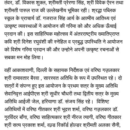
तंवर, डॉ. विकास शुक्ल, श्रीमती प्रेरणा सिंह, श्री विवेक ऐरन तथा
श्रीमती पारुल राज की उल्लेखनीय भूमिका रही। श्रद्धा पब्लिक
स्कूल के प्राचार्य डॉ. गजराज सिंह आर्य के आत्मीय आतिथ्य एवं
उत्कृष्ट व्यवस्थाओं ने आयोजन की गरिमा को और अधिक ऊँचाई
प्रदान की। इस साहित्यिक महोत्सव में अंतरराष्ट्रीय ख्यातिप्राप्त
कवि श्री दिनेश रघुवंशी की स्नेहिल व प्रबुद्ध उपस्थिति ने आयोजन
को विशेष गरिमा प्रदान की और उन्होने अपनी उत्कृष्ट रचनाओं से
सबका मन मोह लिया।
वहीं आकाशवाणी, दिल्ली के सहायक निर्देशक एवं वरिष्ठ गज़़लकार
श्री रामावतार बैरवा , सारस्वत अतिथि के रूप में उपस्थित रहे। दो
सत्रों में संपन्न हुए इस आयोजन के प्रथम सत्र के मुख्य अतिथि
सेवानिवृत्त आईपीएस श्री सुधीर चौधरी तथा द्वितीय सत्र के मुख्य
अतिथि आईजी जेल, हरियाणा डॉ. संजय सिंह रहे। विशिष्ट
अतिथियों में वरिष्ठ गीतकार श्री भूदत्त शर्मा, वरिष्ठ गज़़लकार डॉ.
गुरविंदर बाँगा, वरिष्ठ साहित्यकार श्री नीरज त्यागी, वरिष्ठ गीतकार
श्री सत्य प्रकाश शर्मा, वल्र्ड रिकॉर्ड होल्डर श्रीमती अलका सैनी,