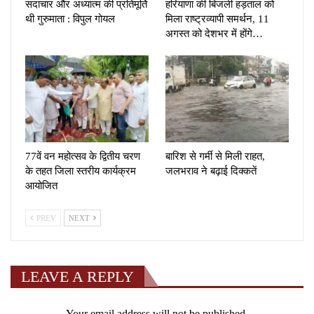
सदाचार और अध्यात्म की प्रतिमूर्ति
हरियाणा की बिजली हड़ताल को
थी गुरुमाता : विपुल गोयल
मिला राष्ट्रव्यापी समर्थन, 11
अगस्त को देशभर में होंगे…
77वें वन महोत्सव के द्वितीय चरण
बारिश से गर्मी से मिली राहत,
के तहत जिला स्तरीय कार्यक्रम
जलभराव ने बढ़ाई दिक्कतें
आयोजित
PREV
NEXT
LEAVE A REPLY
Your email address will not be published.