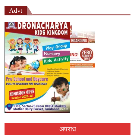
Advt
अपराध