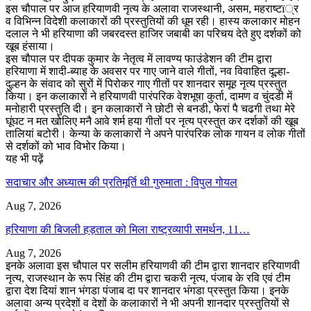
इस चौपाल पर आज हरियाणवी नृत्य के अलावा राजस्थानी, असम, महराष्टï्र
व विभिन्न विदेशी कलाकारों की प्रस्तुतियों की धूम रही। हास्य कलाकार मोहन
दलाल ने भी हरियाणा की जबरदस्त हाजिर जबाबी का परिचय देते हुए दर्शकों को
खूब हंसाया।
इस चौपाल पर दीपक कुमार के नेतृत्व में लावण्य फाउंडेशन की टीम द्वारा
हरियाणा में शादी-ब्याह के अवसर पर गाए जाने वाले गीतों, नव विवाहित दूल्हा-
दुल्हन के संवाद को सुरों में पिरोकर गाए गीतों पर शानदार समूह नृत्य प्रस्तुत
किया। इन कलाकारों ने हरियाणवी पारंपरिक वेशभूषा कुर्ता, दामण व चुंदडी में
मनोहारी प्रस्तुति दी। इन कलाकारों ने छोटी से बनडी, फेरां पै चढगी तथा मेरे
घूंघट न मत खोलिए मनै आवे शर्म हया गीतों पर नृत्य प्रस्तुत कर दर्शकों की खूब
तालियां बटोरी। केन्या के कलाकारों ने अपने पारंपरिक लोक गायन व लोक गीतों
से दर्शकों को भाव विभोर किया।
यह भी पढ़ें
सदाचार और अध्यात्म की प्रतिमूर्ति थी गुरुमाता : विपुल गोयल
Aug 7, 2026
हरियाणा की बिजली हड़ताल को मिला राष्ट्रव्यापी समर्थन, 11…
Aug 7, 2026
इनके अलावा इस चौपाल पर सलीम हरियाणवी की टीम द्वारा शानदार हरियाणवी
नृत्य, राजस्थान के रूप सिंह की टीम द्वारा चकरी नृत्य, पंजाब के रवि एवं टीम
द्वारा देश दियां शान भंगडा पंजाब दा पर शानदार भंगडा प्रस्तुत किया। इनके
अलावा अन्य प्रदेशों व देशों के कलाकारों ने भी अपनी शानदार प्रस्तुतियों से