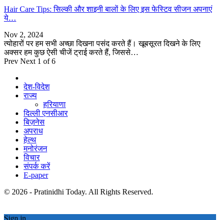
Hair Care Tips: सिल्की और शाइनी बालों के लिए इस फेस्टिव सीजन अपनाएं
ये…
Nov 2, 2024
त्योहारों पर हम सभी अच्छा दिखना पसंद करते हैं। खूबसूरत दिखने के लिए
अक्सर हम कुछ ऐसी चीजें ट्राई करते हैं, जिससे…
Prev
Next
1 of 6
देश-विदेश
राज्य
हरियाणा
दिल्ली एनसीआर
बिज़नेस
अपराध
हेल्थ
मनोरंजन
विचार
संपर्क करें
E-paper
© 2026 - Pratinidhi Today. All Rights Reserved.
Sign in