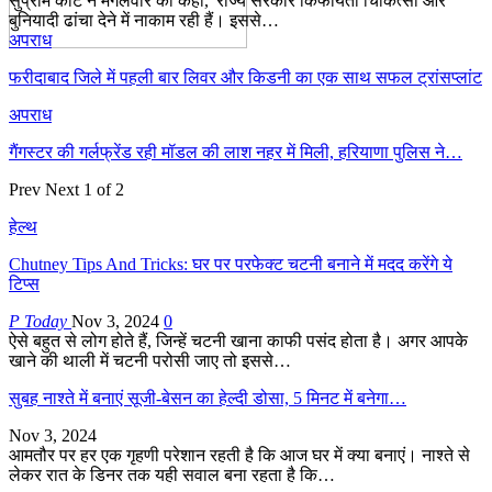
सुप्रीम कोर्ट ने मंगलवार को कहा, 'राज्य सरकारें किफायती चिकित्सा और
बुनियादी ढांचा देने में नाकाम रही हैं। इससे…
अपराध
फरीदाबाद जिले में पहली बार लिवर और किडनी का एक साथ सफल ट्रांसप्लांट
अपराध
गैंगस्टर की गर्लफ्रेंड रही मॉडल की लाश नहर में मिली, हरियाणा पुलिस ने…
Prev
Next
1 of 2
हेल्थ
Chutney Tips And Tricks: घर पर परफेक्ट चटनी बनाने में मदद करेंगे ये
टिप्स
P Today
Nov 3, 2024
0
ऐसे बहुत से लोग होते हैं, जिन्हें चटनी खाना काफी पसंद होता है। अगर आपके
खाने की थाली में चटनी परोसी जाए तो इससे…
सुबह नाश्ते में बनाएं सूजी-बेसन का हेल्दी डोसा, 5 मिनट में बनेगा…
Nov 3, 2024
आमतौर पर हर एक गृहणी परेशान रहती है कि आज घर में क्या बनाएं। नाश्ते से
लेकर रात के डिनर तक यही सवाल बना रहता है कि…