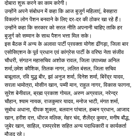
दोबारा शुरू करने का काम करेगी।
उन्होंने अपने संबोधन में कहा कि आज बुजुर्ग महिलाएं, बेसहारा
विक्लांग लोग पेंशन बनवाने के लिए दर-दर की ठोकर खा रहे हैं।
उन्होंने कहा कि सरकार को सरल नीति अपनानी चाहिए ताकि हर
बुजुर्ग को सम्मान के साथ पैशन भत्ता मिल सके।
इस बैठक में अन्य के अलावा पार्टी प्रवक्ता योगेश ढींगड़ा, जिला बार
एसोसिएशन के पूर्व प्रधान एवं कांग्रेस पार्टी के वरिष्ठ नेता संजीव
चौधरी, संगठन महासचिव अशोक रावल, जिला उपाध्यक्ष अनिल
शर्मा,उमेश कौशिक, तिलक नागर, ललित बंसल, जिला सचिव
बाबूलाल, रवि युद्ध बीर, झां अनुज शर्मा, दिनेश शर्मा, बिरेंद्र यादव,
सरला भामोत्रा, मोसीन खान, पम्मी मान, राहुल नागर, विकास फागना,
सुरेश बेनीवाल, ब्रह्म प्रकाश गोयल, अरुण अग्रवाल, नरेन्द्र
चौहान, श्याम नायक, राजकुमार यादव, मनोज भाटी, मंगत शर्मा,
सुबोध अधाना, दीपक शुक्ला, बलवान पांचाल, हब्बन प्रधान, आजाद
खान, हरीश दत्त, धीरज मलिक, मेहर चंद, शैलेंद्र कुमार, मनीष बौद्ध,
जुबेर खान, साहिल, रामप्रवेश सहित अन्य पदाधिकारी व कार्यकर्ता
मौजूद रहे।