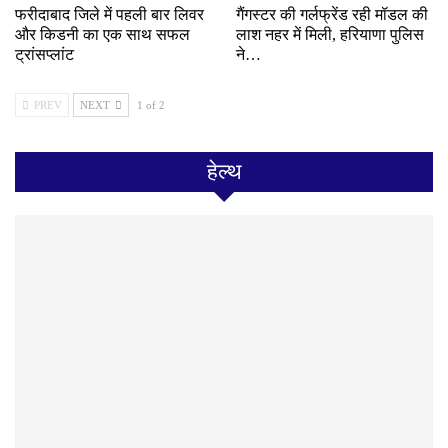
फरीदाबाद जिले में पहली बार लिवर
गैंगस्टर की गर्लफ्रेंड रही मॉडल की
और किडनी का एक साथ सफल
लाश नहर में मिली, हरियाणा पुलिस
ट्रांसप्लांट
ने…
PREV
NEXT
1 of 2
हेल्थ