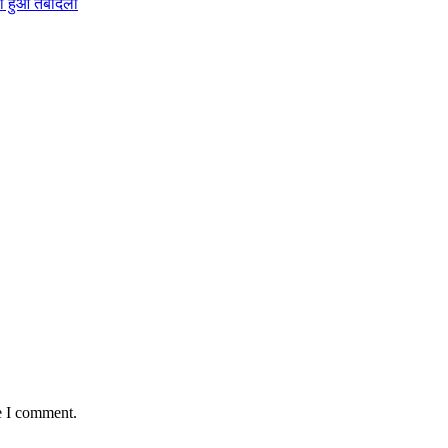
ा हुआ तबादला
e I comment.