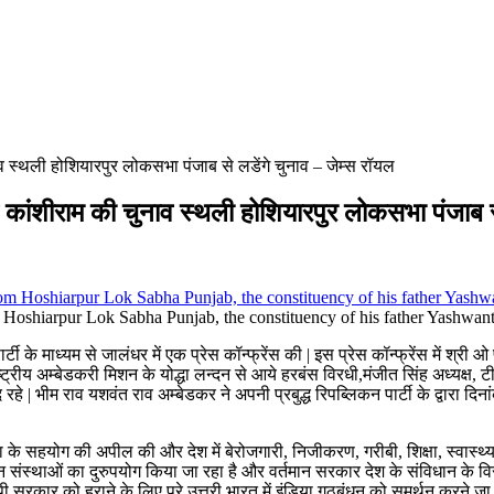
व स्थली होशियारपुर लोकसभा पंजाब से लडेंगे चुनाव – जेम्स रॉयल
 कांशीराम की चुनाव स्थली होशियारपुर लोकसभा पंजाब से
m Hoshiarpur Lok Sabha Punjab, the constituency of his father Yashw
 के माध्यम से जालंधर में एक प्रेस कॉन्फ्रेंस की | इस प्रेस कॉन्फ्रेंस में श्री ओ 
्राष्ट्रीय अम्बेडकरी मिशन के योद्धा लन्दन से आये हरबंस विरधी,मंजीत सिंह अध्यक्
 | भीम राव यशवंत राव अम्बेडकर ने अपनी प्रबुद्ध रिपब्लिकन पार्टी के द्वारा दिन
ता के सहयोग की अपील की और देश में बेरोजगारी, निजीकरण, गरीबी, शिक्षा, स्वास्
 संस्थाओं का दुरुपयोग किया जा रहा है और वर्तमान सरकार देश के संविधान के विर
सरकार को हराने के लिए पुरे उत्तरी भारत में इंडिया गठबंधन को समर्थन करने जा रह