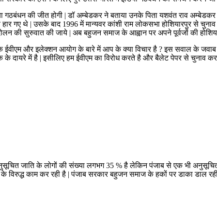
 इंडिया गठबंधन की जीत होगी | डॉ अम्बेडकर ने बताया उनके पिता यशवंत राव अम्बेड
 हार गए थे | उसके बाद 1996 में मान्यवर कांशी राम लोकसभा होशियारपुर से चुना
ंदोलन की सुरुवात की जाये | अब बहुजन समाज के आह्वान पर अपने पूर्वजों की ह
ूछा कि ईवीएम और इलेक्शन आयोग के बारे में आप के क्या विचार है ? इस सवाल के ज
 के दायरे में है | इसीलिए हम ईवीएम का विरोध करते है और बैलेट पेपर से चुनाव करवान
ें अनुसूचित जाति के लोगों की संख्या लगभग 35 % है लेकिन पंजाब से एक भी अनुसू
विरुद्ध काम कर रही है | पंजाब सरकार बहुजन समाज के हकों पर डाका डाल रही 