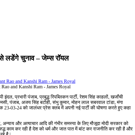
 लडेंगे चुनाव – जेम्स रॉयल
ant Rao and Kanshi Ram - James Royal
पी इंदल, प्रभारी पंजाब, प्रबुद्ध रिपब्लिकन पार्टी, रेशम सिंह काहलों, खजाँची
ष, टीमसी, पंजाब, अजय सिंह बटोही, संभु कुमार, मोहन लाल सबरवाल टांडा, मंगा
ांक 23-03-24 को जालंधर प्रेस क्लब में अपनी नई पार्टी की घोषणा करते हुए कहा
थ्य, अन्याय और अत्याचार आदि की गंभीर समस्या के लिए मौजूदा मोदी सरकार को
ुद्ध काम कर रही है देश को धर्म और जात पात में बांट कर राजनीति कर रही है और
े है |