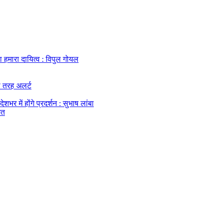
हमारा दायित्व : विपुल गोयल
ी तरह अलर्ट
र में होंगे प्रदर्शन : सुभाष लांबा
ित