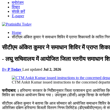
मनोरंजन
विचार
संपर्क करें
E-paper
Home
सीटीएम अंकित कुमार ने समाधान शिविर में प्राप्त शिकायतों के त्वरित निस्
सीटीएम अंकित कुमार ने समाधान शिविर में प्राप्त शिकाय
- लघु सचिवालय में आयोजित जिला स्तरीय समाधान शिविर
By
P Today
Last updated
Jul 2, 2026
CTM Ankit Kumar issued instructions to the concerned departmen
फरीदाबाद ।
हरियाणा सरकार के निर्देशानुसार जिला प्रशासन द्वारा आयोजित क
शिविर का सफल आयोजन किया गया। उपायुक्त (डीसी) आयुष सिन्हा के मार्गदर्शन
सीटीएम अंकित कुमार ने बताया कि आज सोमवार को आयोजित समाधान शिविर के दौरान
अतिरिक्त दक्षिण हरियाणा बिजली वितरण निगम लिमिटेड (डीएचबीवीएनएल) से संबंध