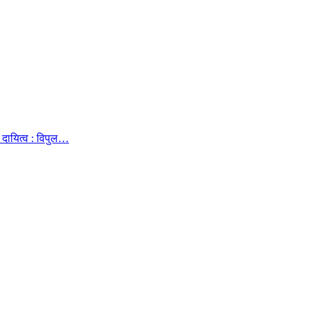
दायित्व : विपुल…