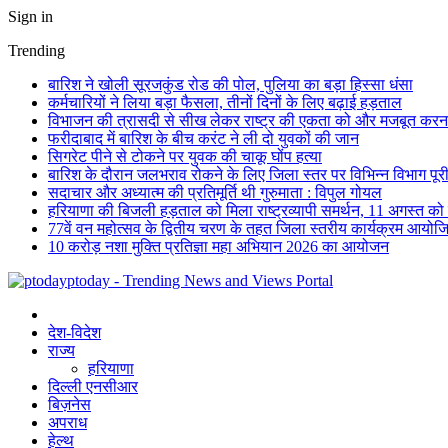
Sign in
Trending
बारिश ने खोली सूरजकुंड रोड की पोल, पुलिया का बड़ा हिस्सा धंसा
कर्मचारियों ने लिया बड़ा फैसला, तीनों दिनों के लिए बढ़ाई हड़ताल
विभाजन की त्रासदी से सीख लेकर राष्ट्र की एकता को और मजबूत करना 
फरीदाबाद में बारिश के बीच करंट ने ली दो युवकों की जान
सिगरेट पीने से टोकने पर युवक की चाकू घोंप हत्या
बारिश के दौरान जलभराव रोकने के लिए जिला स्तर पर विभिन्न विभाग पूर
सदाचार और अध्यात्म की प्रतिमूर्ति थी गुरुमाता : विपुल गोयल
हरियाणा की बिजली हड़ताल को मिला राष्ट्रव्यापी समर्थन, 11 अगस्त को देशभ
77वें वन महोत्सव के द्वितीय चरण के तहत जिला स्तरीय कार्यक्रम आयोज
10 करोड़ नशा मुक्ति प्रतिज्ञा महा अभियान 2026 का आयोजन
ptoday - Trending News and Views Portal
देश-विदेश
राज्य
हरियाणा
दिल्ली एनसीआर
बिज़नेस
अपराध
हेल्थ