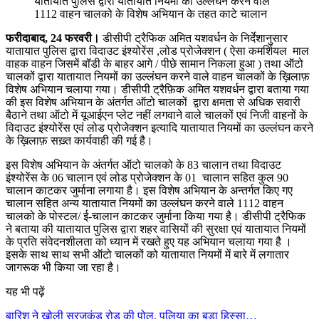
यातायात पुलिस द्वारा यातायात नियमों का उल्लंघन करने वाले
1112 वाहन चालको के विशेष अभियान के तहत काटे चालान
फरीदाबाद, 24 फरवरी
।
डीसीपी ट्रैफिक अमित यशवर्धन के निर्देशानुसार
यातायात पुलिस द्वारा विदाउट इंश्योरेंस ,लोड प्रोजेक्शन ( ऐसा कमर्शियल माल
वाहक वाहन जिसमें बॉडी के बाहर आगे / पीछे सामान निकला हुआ ) तथा ऑटो
चालकों द्वारा यातायात नियमों का उल्लंघन करने वाले वाहन चालकों के ख़िलाफ़
विशेष अभियान चलाया गया। डीसीपी ट्रैफ़िक अमित यशवर्धन द्वारा बताया गया
की इस विशेष अभियान के अंतर्गत ऑटो चालकों द्वारा क्षमता से अधिक सवारी
बैठाने तथा ऑटो में यूआईएन प्लेट नहीं लगवाने वाले चालकों एवं निजी वाहनों के
विदाउट इंश्योरेंस एवं लोड प्रोजेक्शन इत्यादि यातायात नियमों का उल्लंघन करने
के ख़िलाफ़ सख़्त कार्यवाही की गई है।
इस विशेष अभियान के अंतर्गत ऑटो चालको के 83 चालान तथा विदाउट
इंश्योरेंस के 06 चालान एवं लोड प्रोजेक्शन के 01 चालान सहित कुल 90
चालान काटकर जुर्माना लगाया है। इस विशेष अभियान के अन्तर्गत किए गए
चालान सहित अन्य यातायात नियमों का उल्लंघन करने वाले 1112 वाहन
चालको के पोस्टल/ ई-चालान काटकर जुर्माना किया गया है। डीसीपी ट्रैफिक
ने बताया की यातायात पुलिस द्वारा शहर वासियों की सुरक्षा एवं यातायात नियमों
के प्रति संवेदनशीलता को ध्यान में रखते हुए यह अभियान चलाया गया है ।
इसके साथ साथ सभी ऑटो चालकों को यातायात नियमों में बारे में लगातार
जागरूक भी किया जा रहा है।
यह भी पढ़ें
बारिश ने खोली सूरजकुंड रोड की पोल, पुलिया का बड़ा हिस्सा…