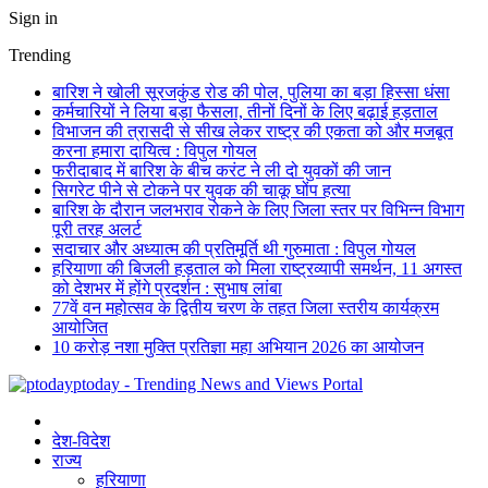
Sign in
Trending
बारिश ने खोली सूरजकुंड रोड की पोल, पुलिया का बड़ा हिस्सा धंसा
कर्मचारियों ने लिया बड़ा फैसला, तीनों दिनों के लिए बढ़ाई हड़ताल
विभाजन की त्रासदी से सीख लेकर राष्ट्र की एकता को और मजबूत
करना हमारा दायित्व : विपुल गोयल
फरीदाबाद में बारिश के बीच करंट ने ली दो युवकों की जान
सिगरेट पीने से टोकने पर युवक की चाकू घोंप हत्या
बारिश के दौरान जलभराव रोकने के लिए जिला स्तर पर विभिन्न विभाग
पूरी तरह अलर्ट
सदाचार और अध्यात्म की प्रतिमूर्ति थी गुरुमाता : विपुल गोयल
हरियाणा की बिजली हड़ताल को मिला राष्ट्रव्यापी समर्थन, 11 अगस्त
को देशभर में होंगे प्रदर्शन : सुभाष लांबा
77वें वन महोत्सव के द्वितीय चरण के तहत जिला स्तरीय कार्यक्रम
आयोजित
10 करोड़ नशा मुक्ति प्रतिज्ञा महा अभियान 2026 का आयोजन
ptoday - Trending News and Views Portal
देश-विदेश
राज्य
हरियाणा