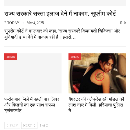
राज्य सरकारें सस्ता इलाज देने में नाकाम: सुप्रीम कोर्ट
P TODAY
Mar 4, 2025
0
सुप्रीम कोर्ट ने मंगलवार को कहा, 'राज्य सरकारें किफायती चिकित्सा और
बुनियादी ढांचा देने में नाकाम रही हैं। इससे…
अपराध
अपराध
फरीदाबाद जिले में पहली बार लिवर
गैंगस्टर की गर्लफ्रेंड रही मॉडल की
और किडनी का एक साथ सफल
लाश नहर में मिली, हरियाणा पुलिस
ट्रांसप्लांट
ने…
PREV
NEXT
1 of 2