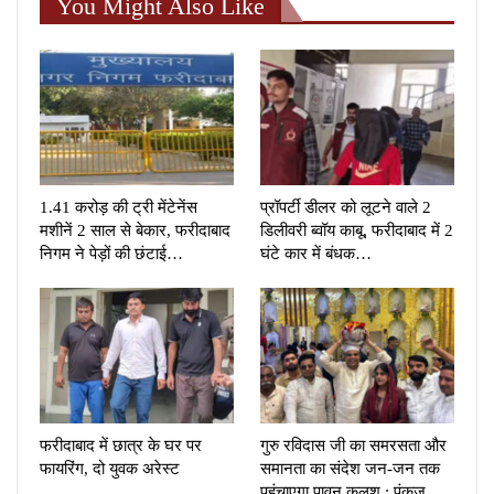
You Might Also Like
1.41 करोड़ की ट्री मेंटेनेंस
प्रॉपर्टी डीलर को लूटने वाले 2
मशीनें 2 साल से बेकार, फरीदाबाद
डिलीवरी ब्वॉय काबू, फरीदाबाद में 2
निगम ने पेड़ों की छंटाई…
घंटे कार में बंधक…
फरीदाबाद में छात्र के घर पर
गुरु रविदास जी का समरसता और
फायरिंग, दो युवक अरेस्ट
समानता का संदेश जन-जन तक
पहुंचाएगा पावन कलश : पंकज