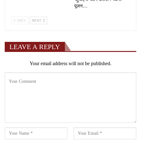
पूजन…
PREV
NEXT
LEAVE A REPLY
Your email address will not be published.