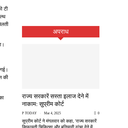
को टी
ल्थ
मिलती
अपराध
या।
ी गई।
ुन की
राज्य सरकारें सस्ता इलाज देने में
का
नाकाम: सुप्रीम कोर्ट
P TODAY
Mar 4, 2025
0
सुप्रीम कोर्ट ने मंगलवार को कहा, 'राज्य सरकारें
किफायती चिकित्सा और बुनियादी ढांचा देने में