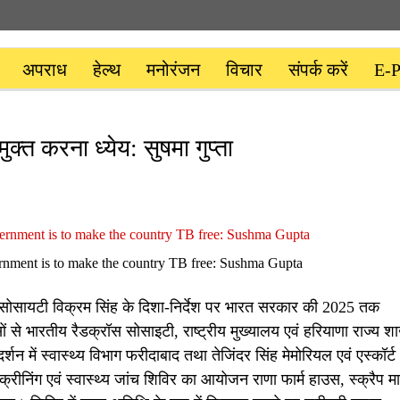
अपराध
हेल्थ
मनोरंजन
विचार
संपर्क करें
E-P
ुक्त करना ध्येय: सुषमा गुप्ता
ernment is to make the country TB free: Sushma Gupta
 सोसायटी विक्रम सिंह के दिशा-निर्देश पर भारत सरकार की 2025 तक
 से भारतीय रैडक्रॉस सोसाइटी, राष्ट्रीय मुख्यालय एवं हरियाणा राज्य श
दर्शन में स्वास्थ्य विभाग फरीदाबाद तथा तेजिंदर सिंह मेमोरियल एवं एस्कॉर्ट
ीनिंग एवं स्वास्थ्य जांच शिविर का आयोजन राणा फार्म हाउस, स्क्रैप मार