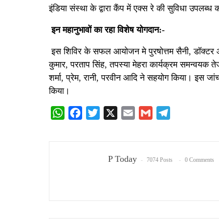
इंडिया संस्था के द्वारा कैंप में एक्स रे की सुविधा उपलब्
इन महानुभावों का रहा विशेष योगदान:-
इस शिविर के सफल आयोजन मे पुरषोत्तम सैनी, डॉक्टर आर
कुमार, परताप सिंह, तपस्या मेहरा कार्यक्रम समन्वयक तेजे
शर्मा, प्रेम, रानी, परवीन आदि ने सहयोग किया। इस जां
किया।
WhatsApp
Facebook
Twitter
X
Email
Gmail
Telegram
P Today
7074 Posts
0 Comments