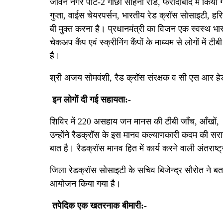
जीवन नगर पार्ट-2 गोंछी सोहना रोड, फरीदाबाद में किया ग
गुप्ता, वाईस चेयरपर्सन, भारतीय रेड क्रॉस सोसाइटी, हर
बी मुक्त करना है। प्रधानमंत्री का विजन एक स्वस्थ भा
चेकअप कैंप एवं स्क्रीनिंग कैंपों के माध्यम से लोगों मे
है।
श्री अजय सोमवंशी, रैड क्रॉस संरक्षक व सी एस आर हेड
इन लोगों दी गई सहायता:-
शिविर में 220 असहाय जन मानस की टीबी जाँच, आँखों, 
उन्होंने रैडक्रॉस के इस मानव कल्याणकारी कदम की सरा
बात है। रैडक्रॉस मानव हित में कार्य करने वाली अंतराष्ट्
जिला रेडक्रॉस सोसाइटी के सचिव बिजेन्द्र सौरोत ने बताया 
आयोजन किया गया है।
तपेदिक एक खतरनाक बीमारी:-