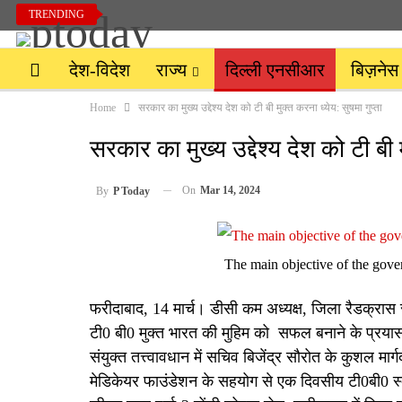
TRENDING
देश-विदेश
राज्य
दिल्ली एनसीआर
बिज़नेस
Home
सरकार का मुख्य उद्देश्य देश को टी बी मुक्त करना ध्येय: सुषमा गुप्ता
सरकार का मुख्य उद्देश्य देश को टी बी म
On
Mar 14, 2024
By
P Today
The main objective of the gov
फरीदाबाद, 14 मार्च। डीसी कम अध्यक्ष, जिला रैडक्रास
टी0 बी0 मुक्त भारत की मुहिम को सफल बनाने के प्रयासों
संयुक्त तत्त्वावधान में सचिव बिजेंद्र सौरोत के कुशल मार्ग
मेडिकेयर फाउंडेशन के सहयोग से एक दिवसीय टी0बी0 स्क्र