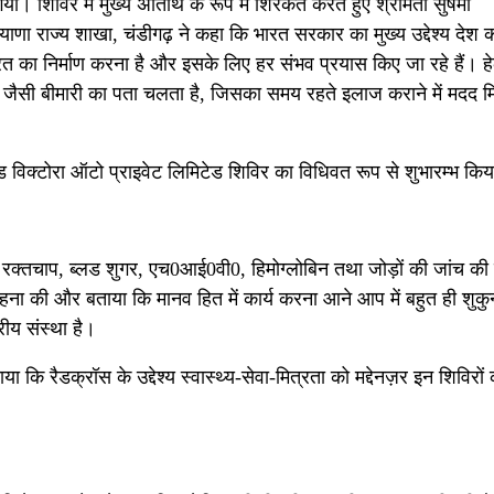
या। शिविर में मुख्य अतिथि के रूप में शिरकत करते हुए श्रीमती सुषमा
ियाणा राज्य शाखा, चंडीगढ़ ने कहा कि भारत सरकार का मुख्य उद्देश्य देश 
रत का निर्माण करना है और इसके लिए हर संभव प्रयास किए जा रहे हैं। हे
ं टीबी जैसी बीमारी का पता चलता है, जिसका समय रहते इलाज कराने में मदद 
 विक्टोरा ऑटो प्राइवेट लिमिटेड शिविर का विधिवत रूप से शुभारम्भ कि
रक्तचाप, ब्लड शुगर, एच0आई0वी0, हिमोग्लोबिन तथा जोड़ों की जांच क
हना की और बताया कि मानव हित में कार्य करना आने आप में बहुत ही शुक
रीय संस्था है।
कि रैडक्रॉस के उद्देश्य स्वास्थ्य-सेवा-मित्रता को मद्देनज़र इन शिविरों 