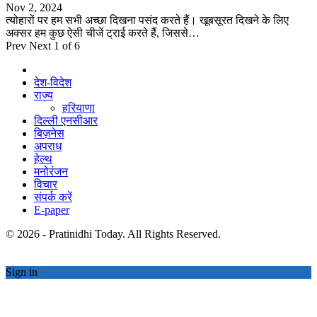
Nov 2, 2024
त्योहारों पर हम सभी अच्छा दिखना पसंद करते हैं। खूबसूरत दिखने के लिए
अक्सर हम कुछ ऐसी चीजें ट्राई करते हैं, जिससे…
Prev
Next
1 of 6
देश-विदेश
राज्य
हरियाणा
दिल्ली एनसीआर
बिज़नेस
अपराध
हेल्थ
मनोरंजन
विचार
संपर्क करें
E-paper
© 2026 - Pratinidhi Today. All Rights Reserved.
Sign in