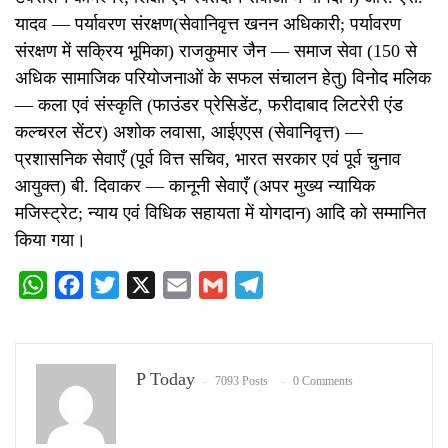
यादव — पर्यावरण संरक्षण(सेवानिवृत्त खनन अधिकारी; पर्यावरण
संरक्षण में सक्रिय भूमिका) राजकुमार जैन — समाज सेवा (150 से
अधिक सामाजिक परियोजनाओं के सफल संचालन हेतु) विनोद मलिक
— कला एवं संस्कृति (फाउंडर प्रेसिडेंट, फरीदाबाद लिटरेरी एंड
कल्चरल सेंटर) अशोक लवासा, आईएएस (सेवानिवृत्त) —
प्रशासनिक सेवाएँ (पूर्व वित्त सचिव, भारत सरकार एवं पूर्व चुनाव
आयुक्त) बी. दिवाकर — कानूनी सेवाएँ (अपर मुख्य न्यायिक
मजिस्ट्रेट; न्याय एवं विधिक सहायता में योगदान) आदि को सम्मानित
किया गया।
WhatsApp
Facebook
Twitter
X
Email
Gmail
Telegram
P Today
7093 Posts
0 Comments