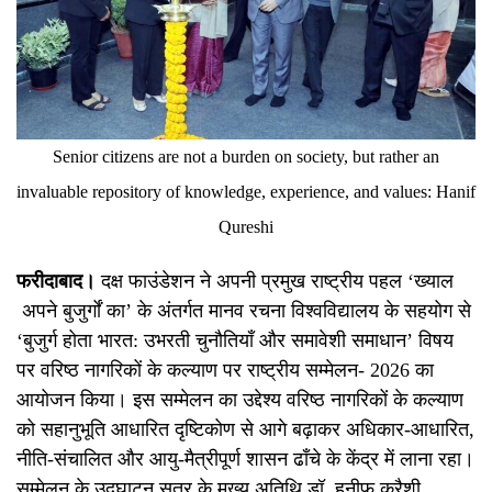
Senior citizens are not a burden on society, but rather an
invaluable repository of knowledge, experience, and values: Hanif
Qureshi
फरीदाबाद।
दक्ष फाउंडेशन ने अपनी प्रमुख राष्ट्रीय पहल ‘ख्याल
अपने बुजुर्गों का’ के अंतर्गत मानव रचना विश्वविद्यालय के सहयोग से
‘बुजुर्ग होता भारत: उभरती चुनौतियाँ और समावेशी समाधान’ विषय
पर वरिष्ठ नागरिकों के कल्याण पर राष्ट्रीय सम्मेलन- 2026 का
आयोजन किया। इस सम्मेलन का उद्देश्य वरिष्ठ नागरिकों के कल्याण
को सहानुभूति आधारित दृष्टिकोण से आगे बढ़ाकर अधिकार-आधारित,
नीति-संचालित और आयु-मैत्रीपूर्ण शासन ढाँचे के केंद्र में लाना रहा।
सम्मेलन के उद्घाटन सत्र के मुख्य अतिथि डॉ. हनीफ कुरैशी,