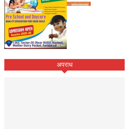
अपराध