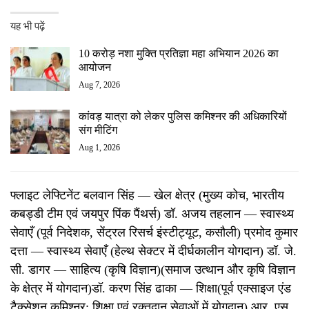
यह भी पढ़ें
10 करोड़ नशा मुक्ति प्रतिज्ञा महा अभियान 2026 का
आयोजन
Aug 7, 2026
कांवड़ यात्रा को लेकर पुलिस कमिश्नर की अधिकारियों
संग मीटिंग
Aug 1, 2026
फ्लाइट लेफ्टिनेंट बलवान सिंह — खेल क्षेत्र (मुख्य कोच, भारतीय
कबड्डी टीम एवं जयपुर पिंक पैंथर्स) डॉ. अजय तहलान — स्वास्थ्य
सेवाएँ (पूर्व निदेशक, सेंट्रल रिसर्च इंस्टीट्यूट, कसौली) प्रमोद कुमार
दत्ता — स्वास्थ्य सेवाएँ (हेल्थ सेक्टर में दीर्घकालीन योगदान) डॉ. जे.
सी. डागर — साहित्य (कृषि विज्ञान)(समाज उत्थान और कृषि विज्ञान
के क्षेत्र में योगदान)डॉ. करण सिंह ढाका — शिक्षा(पूर्व एक्साइज एंड
टैक्सेशन कमिश्नर; शिक्षा एवं रक्तदान सेवाओं में योगदान) आर. एस.