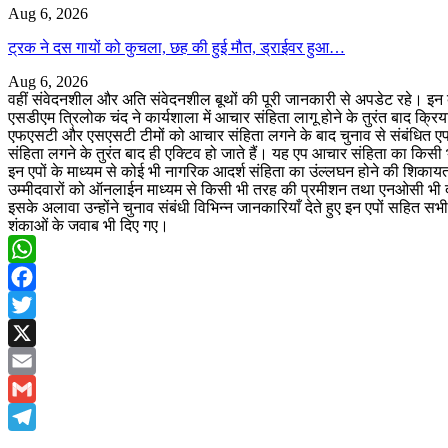
Aug 6, 2026
ट्रक ने दस गायों को कुचला, छह की हुई मौत, ड्राईवर हुआ…
Aug 6, 2026
वहीं संवेदनशील और अति संवेदनशील बूथों की पूरी जानकारी से अपडेट रहे। इन बूथ
एसडीएम त्रिलोक चंद ने कार्यशाला में आचार संहिता लागू होने के तुरंत बाद क्र
एफएसटी और एसएसटी टीमों को आचार संहिता लगने के बाद चुनाव से संबंधित एप 
संहिता लगने के तुरंत बाद ही एक्टिव हो जाते हैं। यह एप आचार संहिता का किस
इन एपों के माध्यम से कोई भी नागरिक आदर्श संहिता का उंल्लघन होने की शिकाय
उम्मीदवारों को ऑनलाईन माध्यम से किसी भी तरह की प्रमीशन तथा एनओसी भी दी ज
इसके अलावा उन्होंने चुनाव संबंधी विभिन्न जानकारियाँ देते हुए इन एपों सहित 
शंकाओं के जवाब भी दिए गए।
WhatsApp
Facebook
Twitter
X
Email
Gmail
Telegram