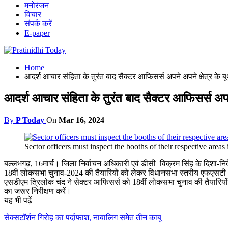
मनोरंजन
विचार
संपर्क करें
E-paper
Home
आदर्श आचार संहिता के तुरंत बाद सैक्टर आफिसर्स अपने अपने क्षेत्र के बूथ
आदर्श आचार संहिता के तुरंत बाद सैक्टर आफिसर्स अपने 
By
P Today
On
Mar 16, 2024
Sector officers must inspect the booths of their respective are
बल्लभगढ़, 16मार्च। जिला निर्वाचन अधिकारी एवं डीसी विक्रम सिंह के दिशा-निर
18वीं लोकसभा चुनाव-2024 की तैयारियों को लेकर विधानसभा स्तरीय एफएसट
एसडीएम त्रिलोक चंद ने सेक्टर आफिसर्स को 18वीं लोकसभा चुनाव की तैयारियों क
का जरूर निरीक्षण करें।
यह भी पढ़ें
सेक्सटॉर्शन गिरोह का पर्दाफाश, नाबालिग समेत तीन काबू