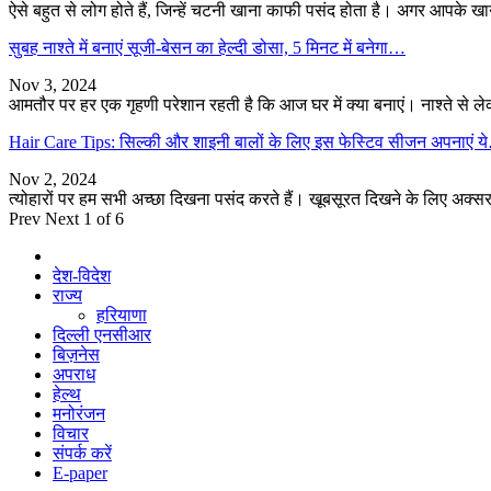
ऐसे बहुत से लोग होते हैं, जिन्हें चटनी खाना काफी पसंद होता है। अगर आपके 
सुबह नाश्ते में बनाएं सूजी-बेसन का हेल्दी डोसा, 5 मिनट में बनेगा…
Nov 3, 2024
आमतौर पर हर एक गृहणी परेशान रहती है कि आज घर में क्या बनाएं। नाश्ते से
Hair Care Tips: सिल्की और शाइनी बालों के लिए इस फेस्टिव सीजन अपनाएं 
Nov 2, 2024
त्योहारों पर हम सभी अच्छा दिखना पसंद करते हैं। खूबसूरत दिखने के लिए अक्सर
Prev
Next
1 of 6
देश-विदेश
राज्य
हरियाणा
दिल्ली एनसीआर
बिज़नेस
अपराध
हेल्थ
मनोरंजन
विचार
संपर्क करें
E-paper