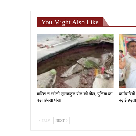
You Might Also Like
बारिश ने खोली सूरजकुंड रोड की पोल, पुलिया का
कर्मचारियों
बड़ा हिस्सा धंसा
बढ़ाई हड़त
PREV
NEXT