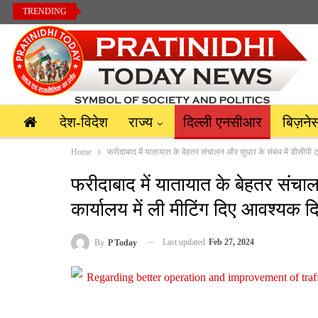
TRENDING
देश-विदेश
राज्य
दिल्ली एनसीआर
बिज़ने
Home
फरीदाबाद में यातायात के बेहतर संचालन और सुधार के संबंध में डीसीपी ट्
फरीदाबाद में यातायात के बेहतर संचाल
कार्यालय में ली मीटिंग दिए आवश्यक दिश
Last updated
Feb 27, 2024
By
P Today