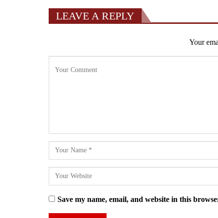
LEAVE A REPLY
Your emai
Save my name, email, and website in this browser