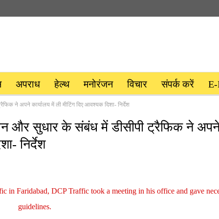
स
अपराध
हेल्थ
मनोरंजन
विचार
संपर्क करें
E-
रैफिक ने अपने कार्यालय में ली मीटिंग दिए आवश्यक दिशा- निर्देश
न और सुधार के संबंध में डीसीपी ट्रैफिक ने अपन
ा- निर्देश