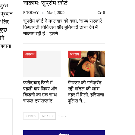
नाकाम: सुप्रीम कोर्ट
तुरंत
 प्रदान
P TODAY
Mar 4, 2025
0
सुप्रीम कोर्ट ने मंगलवार को कहा, 'राज्य सरकारें
े लिए
किफायती चिकित्सा और बुनियादी ढांचा देने में
 कुछ
नाकाम रही हैं। इससे…
ंने
लगवाना
अपराध
अपराध
फरीदाबाद जिले में
गैंगस्टर की गर्लफ्रेंड
पहली बार लिवर और
रही मॉडल की लाश
किडनी का एक साथ
नहर में मिली, हरियाणा
सफल ट्रांसप्लांट
पुलिस ने…
PREV
NEXT
1 of 2