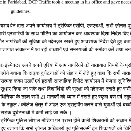
c in Faridabad, DCP Traffic took a meeting in his office and gave nece
guidelines.
शवर्धन द्वारा अपने कार्यालय में ट्रैफिक एसीपी, एसएचओं, सभी ज़ोनल प
भारी प्रभारियों के साथ मीटिंग का आयोजन कर आवश्यक दिशा निर्देश दिए 
र नागरिकों की सुविधा को मद्देनज़र रखते हुए आवश्यक निर्देश देते हुए बत
ातायात संचालन में आ रही बाधाओं एवं समस्याओं की समीक्षा करें तथा उ
ंस्पेक्टर अपने अपने एरिया में आम नागरिकों को यातायात नियमों के प्र
ने बताया कि सड़क दुर्घटनाओं को संज्ञान में लेते हुए कहा कि सभी यात
त्मक क़दम उठाएँ एवं इसकी साप्ताहिक रिपोर्ट कार्यालय में भेजना सुनिश्चि
धार किया जा सके तथा विद्यार्थियों की सुरक्षा को मद्देनज़र रखते हुए स
धिनियम के तहत सभी 21 मानकों को ध्यान में रखते हुए स्कूल बस एवं स्क
े स्कूल / कॉलेज क्षेत्र में अंडर एज ड्राइविंग करने वाले युवाओं एवं बच्चो
ि सड़क दुर्घटनाओं में कमी लाई जा सके ।
ट्रैफिक पुलिस सोशल मीडिया पर प्राप्त होने वाली शिकायतों को संज्ञान में
हुए बताया कि सभी ज़ोनल अधिकारी एवं पुलिसकर्मी इन शिकायतों को चिन्