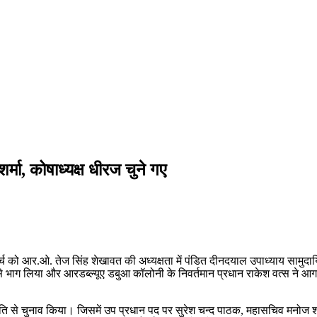
मा, कोषाध्यक्ष धीरज चुने गए
्च को आर.ओ. तेज सिंह शेखावत की अध्यक्षता में पंडित दीनदयाल उपाध्याय सामुद
े भाग लिया और आरडब्ल्यूए डबुआ कॉलोनी के निवर्तमान प्रधान राकेश वत्स ने आगा
हमति से चुनाव किया। जिसमें उप प्रधान पद पर सुरेश चन्द पाठक, महासचिव मनोज