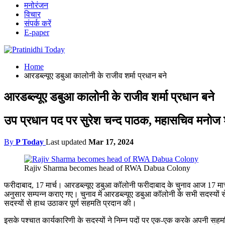
मनोरंजन
विचार
संपर्क करें
E-paper
Home
आरडब्ल्यूए डबुआ कालोनी के राजीव शर्मा प्रधान बने
आरडब्ल्यूए डबुआ कालोनी के राजीव शर्मा प्रधान बने
उप प्रधान पद पर सुरेश चन्द पाठक, महासचिव मनोज शर्
By
P Today
Last updated
Mar 17, 2024
Rajiv Sharma becomes head of RWA Dabua Colony
फरीदाबाद, 17 मार्च। आरडब्ल्यूए डबुआ कॉलोनी फरीदाबाद के चुनाव आज 17 मार
अनुसार सम्पन्न कराए गए। चुनाव में आरडब्ल्यूए डबुआ कॉलोनी के सभी सदस्यों स
सदस्यों से हाथ उठाकर पूर्ण सहमति प्रदान की।
इसके पश्चात कार्यकारिणी के सदस्यों ने निम्न पदों पर एक-एक करके अपनी स