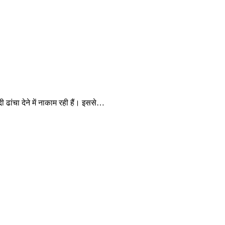
 ढांचा देने में नाकाम रही हैं। इससे…