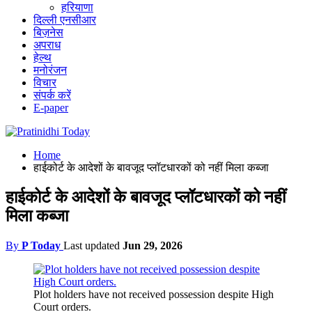
हरियाणा
दिल्ली एनसीआर
बिज़नेस
अपराध
हेल्थ
मनोरंजन
विचार
संपर्क करें
E-paper
Home
हाईकोर्ट के आदेशों के बावजूद प्लॉटधारकों को नहीं मिला कब्जा
हाईकोर्ट के आदेशों के बावजूद प्लॉटधारकों को नहीं
मिला कब्जा
By
P Today
Last updated
Jun 29, 2026
Plot holders have not received possession despite High
Court orders.