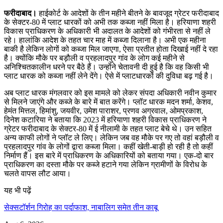
फरीदाबाद।
हाईकोर्ट के आदेशों के तीन महीने बीतने के बावजूद ग्रेटर फरीदाबाद
के सेक्टर-80 में प्लाट धारकों को अभी तक कब्जा नहीं मिला है। हरियाणा शहरी
विकास प्राधिकरण के अधिकारी भी अदालत के आदेशों को गंभीरता से नहीं ले
रहे। हालांकि आदेश के तहत चार माह में कब्जा दिलाना है। अभी एक महीना
बाकी है लेकिन लोगों को कब्जा मिल जाएगा, ऐसा प्रतीत होता दिखाई नहीं दे रहा
है। क्योंकि मौके पर बड़ौली व प्रहलादपुर गांव के लोग कई महीने से
अनिश्चितकालीन धरने पर बैठे हैं। उन्होंने चेतावनी दी हुई है कि वह किसी भी
प्लाट धारक को कब्जा नहीं लेने देंगे। ऐसे में प्लाटधारकों की दुविधा बढ़ गई है।
अब प्लाट धारक मंगलवार को इस मामले को लेकर संपदा अधिकारी नवीन कुमार
से मिलने जाएंगे और कब्जे के बारे में बात करेंगे। प्लॉट धारक मदन शर्मा, केशव,
हेमंत मित्तल, हिमांशु, जयवीर, उमेश पाराशर, प्रणव अग्रवाल, ओमप्रकाश,
दिनेश कटारिया ने बताया कि 2023 में हरियाणा शहरी विकास प्राधिकरण ने
ग्रेटर फरीदाबाद के सेक्टर-80 में ई नीलामी के तहत प्लाट बेचे थे। उन सहित
अन्य काफी लोगों ने प्लॉट ले लिए। लेकिन जब वह मौके पर गए तो वहां बड़ौली व
प्रहलादपुर गांव के लोगों द्वारा कब्जा मिला। कहीं खेती-बाड़ी हो रही है तो कहीं
निर्माण हैं। इस बारे में प्राधिकरण के अधिकारियों को बताया गया। एक-दो बार
प्राधिकरण का दस्ता मौके पर कब्जे हटाने गया लेकिन ग्रामीणों के विरोध के
चलते वापस लौट आया।
यह भी पढ़ें
सेक्सटॉर्शन गिरोह का पर्दाफाश, नाबालिग समेत तीन काबू