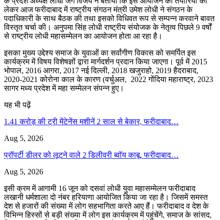
के प्रदेश अध्यक्ष लोधी जग विजय ने बताया कि इस आयोजन की तैयारियों को
लेकर आज फरीदाबाद में राष्ट्रीय संगठन मंत्री उमेश लोधी ने संगठन के
पदाधिकारी के साथ बैठक की तथा इसको विधिवत रूप से सम्पन्न करवाने बावत
विस्तृत चर्चा की। अनुपमा सिंह लोधी राष्ट्रीय संयोजक के नेतृत्व पिछले 9 वर्षों
से राष्ट्रीय लोधी महासम्मेलन का आयोजन होता आ रहा है।
इसका मुख्य उद्देश्य समाज के युवाओं का सर्वांगीण विकास को समर्पित इस
कार्यक्रम में विषय विशेषज्ञों द्वारा मार्गदर्शन प्रदान किया जाएगा। पूर्व में 2015
भोपाल, 2016 आगरा, 2017 नई दिल्ली, 2018 खजुराहो, 2019 हैदराबाद,
2020-2021 कोरोना काल के कारण (वर्चुअल, 2022 गोंदिया महाराष्ट्र, 2023
सागर मध्य प्रदेश में महा सम्मेलन संपन्न हुए।
यह भी पढ़ें
1.41 करोड़ की ट्री मेंटेनेंस मशीनें 2 साल से बेकार, फरीदाबाद…
Aug 5, 2026
प्रॉपर्टी डीलर को लूटने वाले 2 डिलीवरी ब्वॉय काबू, फरीदाबाद…
Aug 5, 2026
इसी क्रम में आगामी 16 जून को दसवां लोधी युवा महासम्मेलन फरीदाबाद
लखानी धर्मशाला दो नंबर हरियाणा आयोजित किया जा रहा है। जिसमें समस्त
देश से हजारों की संख्या में लोग सहभागिता करते आए हैं। फरीदाबाद व देश के
विभिन्न हिस्सों से बड़ी संख्या में लोग इस कार्यक्रम में पहुंचेंगे, समाज के सांसद,