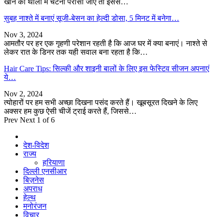
खाने की थाली में चटनी परोसी जाए तो इससे…
सुबह नाश्ते में बनाएं सूजी-बेसन का हेल्दी डोसा, 5 मिनट में बनेगा…
Nov 3, 2024
आमतौर पर हर एक गृहणी परेशान रहती है कि आज घर में क्या बनाएं। नाश्ते से
लेकर रात के डिनर तक यही सवाल बना रहता है कि…
Hair Care Tips: सिल्की और शाइनी बालों के लिए इस फेस्टिव सीजन अपनाएं
ये…
Nov 2, 2024
त्योहारों पर हम सभी अच्छा दिखना पसंद करते हैं। खूबसूरत दिखने के लिए
अक्सर हम कुछ ऐसी चीजें ट्राई करते हैं, जिससे…
Prev
Next
1 of 6
देश-विदेश
राज्य
हरियाणा
दिल्ली एनसीआर
बिज़नेस
अपराध
हेल्थ
मनोरंजन
विचार