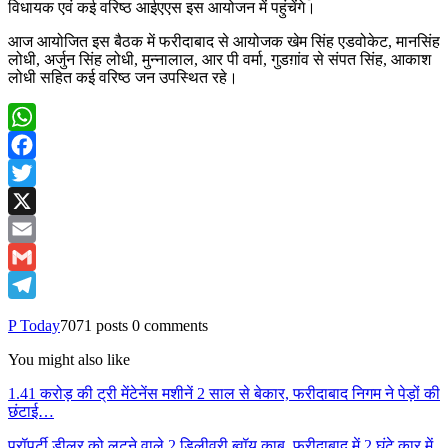
विधायक एवं कई वरिष्ठ आईएएस इस आयोजन में पहुंचेंगे।
आज आयोजित इस बैठक में फरीदाबाद से आयोजक खेम सिंह एडवोकेट, मानसिंह
लोधी, अर्जुन सिंह लोधी, मुन्नालाल, आर पी वर्मा, गुडग़ांव से संपत सिंह, आकाश
लोधी सहित कई वरिष्ठ जन उपस्थित रहे।
WhatsApp
Facebook
Twitter
X
Email
Gmail
Telegram
P Today
7071 posts
0 comments
You might also like
1.41 करोड़ की ट्री मेंटेनेंस मशीनें 2 साल से बेकार, फरीदाबाद निगम ने पेड़ों की
छंटाई…
प्रॉपर्टी डीलर को लूटने वाले 2 डिलीवरी ब्वॉय काबू, फरीदाबाद में 2 घंटे कार में