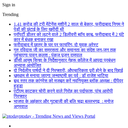
Sign in
Trending
1.41 करोड़ की ट्री मेंटेनेंस मशीनें 2 साल से बेकार, फरीदाबाद निगम ने
पेड़ों की छंटाई के लिए खरीदी थी
प्रॉपर्टी डीलर को लूटने वाले 2 डिलीवरी ब्वॉय काबू, फरीदाबाद में 2 घंटे
कार में बंधक बनाकर रखा
फरीदाबाद में छात्र के घर पर फायरिंग, दो युवक अरेस्ट
गुरु रविदास जी का समरसता और समानता का संदेश जन-जन तक
पहुंचाएगा पावन कलश : पंकज पूजन रामपाल
डीसी आयुष सिन्हा के निर्देशानुसार नेहरू कॉलेज में आपदा प्रबंधन
अभ्यास आयोजित
दो निर्दलीय पार्षदों ने दी गिरफ्तारी, औपचारिकता पूरी होने के बाद रिहाई
धूमधाम से मनाया जाएगा जन्माष्टमी का पर्व : डॉ राजेश भाटिया
बूथ स्तर तक कांग्रेस को मजबूत करें नवनियुक्त ब्लॉक अध्यक्ष : दीपेंद्र
हुड्डा
एटीएम काटकर चोरी करने वाले गिरोह का पर्दाफाश, पांच आरोपी
गिरफ्तार
भाजपा के अहंकार और गुटबाजी की बलि चढ़ा बल्लभगढ़ : मनोज
अग्रवाल
ptoday - Trending News and Views Portal