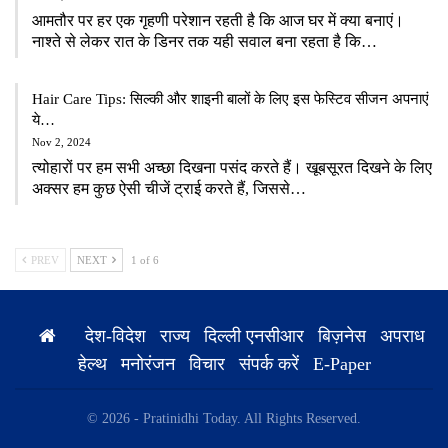
आमतौर पर हर एक गृहणी परेशान रहती है कि आज घर में क्या बनाएं।
नाश्ते से लेकर रात के डिनर तक यही सवाल बना रहता है कि…
Hair Care Tips: सिल्की और शाइनी बालों के लिए इस फेस्टिव सीजन अपनाएं
ये…
Nov 2, 2024
त्योहारों पर हम सभी अच्छा दिखना पसंद करते हैं। खूबसूरत दिखने के लिए
अक्सर हम कुछ ऐसी चीजें ट्राई करते हैं, जिससे…
PREV
NEXT
1 of 6
देश-विदेश
राज्य
दिल्ली एनसीआर
बिज़नेस
अपराध
हेल्थ
मनोरंजन
विचार
संपर्क करें
E-Paper
© 2026 - Pratinidhi Today. All Rights Reserved.