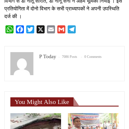
विभाग से डॉ नीतू सोरोत, डॉ नीनू सैनी ने अहम भूमिका निभाई । इस
प्रतियोगिता में दोनो विभाग के सभी प्राध्यापकों ने अपनी उपस्थिति
दर्ज की ।
WhatsApp
Facebook
Twitter
X
Email
Gmail
Telegram
P Today
7086 Posts
0 Comments
You Might Also Like