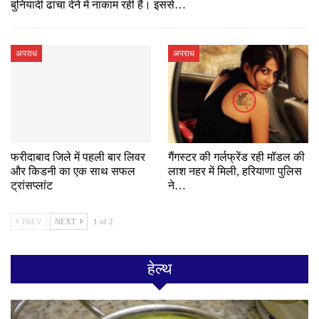
बुनियादी ढांचा देने में नाकाम रही हैं। इससे…
अपराध
अपराध
फरीदाबाद जिले में पहली बार लिवर
गैंगस्टर की गर्लफ्रेंड रही मॉडल की
और किडनी का एक साथ सफल
लाश नहर में मिली, हरियाणा पुलिस
ट्रांसप्लांट
ने…
PREV
NEXT
1 of 2
हेल्थ