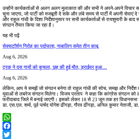
उन्होंने कार्यकर्ताओं से अलग अलग मुलाकात की और सभी ने अपने-अपने विचार सांझ
चुना जाएगा, जो पार्टी को मजबूती दे सके और लंबे समय से पार्टी में अपनी सेवा
और राहुल गांधी के दिशा निर्देशानुसार पर सभी कार्यकर्ताओं से रायशुमारी के बा
संगठन तैयार किया जा रहा है।
यह भी पढ़ें
सेक्सटॉर्शन गिरोह का पर्दाफाश, नाबालिग समेत तीन काबू
Aug 6, 2026
ट्रक ने दस गायों को कुचला, छह की हुई मौत, ड्राईवर हुआ…
Aug 6, 2026
लेकिन, आप ये समझें जो संगठन बनेगा वो राहुल गांधी की सोच, समझ और निर्देश 
युवाओं से लबरेज संगठन मिलेगा। विजय प्रताप ने कहा कि कांग्रेस संगठन को ल
फरीदाबाद जिले में बनाई जाएगी। इसको लेकर 18 से 23 जून तक हर विधानसभा स्तर 
डा. एस.एल. शर्मा, पूर्व पार्षद योगेश ढींगड़ा, गौरव ढींगड़ा, अनिल कुमार नेताजी, 
WhatsApp
Facebook