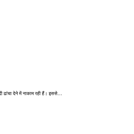
 ढांचा देने में नाकाम रही हैं। इससे…