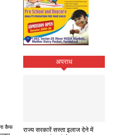
अपराध
ीना कैफ
राज्य सरकारें सस्ता इलाज देने में