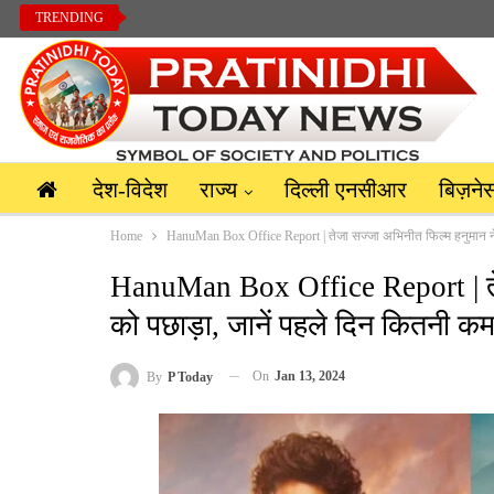
TRENDING
देश-विदेश
राज्य
दिल्ली एनसीआर
बिज़ने
Home
HanuMan Box Office Report | तेजा सज्जा अभिनीत फिल्म हनुमान ने 
HanuMan Box Office Report | तेज
को पछाड़ा, जानें पहले दिन कितनी क
On
Jan 13, 2024
By
P Today