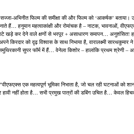
ा सज्जा-अभिनीत फिल्म की समीक्षा की और फिल्म को ‘आकर्षक’ बताया। उन्
नाते हैं… हनुमान महत्वाकांक्षी और रोमांचक है – नाटक, भावनाओं, वीएफए
 खड़े कर देने वाले क्षणों से भरपूर + असाधारण समापन… अनुशंसित! ह
 अपने किरदार को दृढ़ विश्वास के साथ निभाया है, वारालक्ष्मी सारथकुमार न
ुथिरकानी सुपर फॉर्म में हैं… वेनेला किशोर – हालांकि प्रथम श्रेणी – 
 कहा, ”वीएफएक्स एक महत्वपूर्ण भूमिका निभाता है, जो चल रही घटनाओं को शा
र हावी नहीं होता है… सभी प्रमुख पात्रों की डबिंग उचित है… केवल हिच