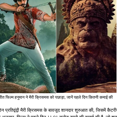
 फिल्म हनुमान ने मैरी क्रिसमस को पछाड़ा, जानें पहले दिन कितनी कमाई की
न प्रतिद्वंद्वी मैरी क्रिसमस के बावजूद शानदार शुरुआत की, जिसमें कैटर