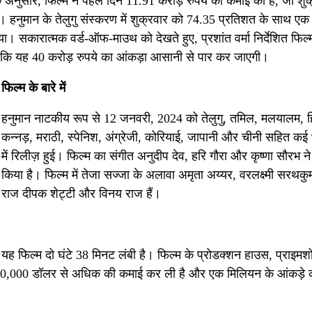
 अनुसार, फिल्म ने पहले दिन 11.91 करोड़ रुपये की कमाई की है, जो शुक
हनुमान के तेलुगु संस्करण में शुक्रवार को 74.35 प्रतिशत के साथ एक 
ा। सकारात्मक वर्ड-ऑफ-माउथ को देखते हुए, प्रशांत वर्मा निर्देशित फिल्
 है कि यह 40 करोड़ रुपये का आंकड़ा आसानी से पार कर जाएगी।
फिल्म के बारे में
हनुमान नाटकीय रूप से 12 जनवरी, 2024 को तेलुगु, तमिल, मलयालम, हि
कन्नड़, मराठी, स्पेनिश, अंग्रेजी, कोरियाई, जापानी और चीनी सहित कई
में रिलीज़ हुई। फिल्म का संगीत अनुदीप देव, हरि गौरा और कृष्णा सौरभ ने
किया है। फिल्म में तेजा सज्जा के अलावा अमृता अय्यर, वरलक्ष्मी सरथकु
राज दीपक शेट्टी और विनय राज हैं।
यह फिल्म दो घंटे 38 मिनट लंबी है। फिल्म के प्रोडक्शन हाउस, प्राइमश
में 550,000 डॉलर से अधिक की कमाई कर ली है और एक मिलियन के आंकड़े