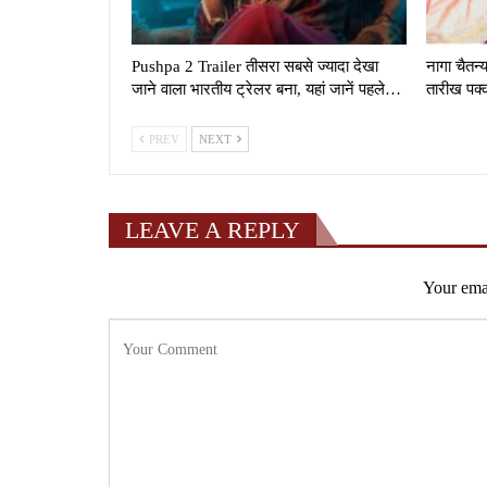
Pushpa 2 Trailer तीसरा सबसे ज्यादा देखा
नागा चैतन
जाने वाला भारतीय ट्रेलर बना, यहां जानें पहले…
तारीख पक्क
PREV
NEXT
LEAVE A REPLY
Your emai