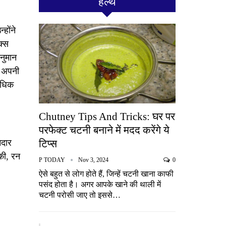
हेल्थ
होंने
क्स
नुमान
े अपनी
अधिक
Chutney Tips And Tricks: घर पर
परफेक्ट चटनी बनाने में मदद करेंगे ये
नदार
टिप्स
की, रन
P TODAY
Nov 3, 2024
0
ऐसे बहुत से लोग होते हैं, जिन्हें चटनी खाना काफी
पसंद होता है। अगर आपके खाने की थाली में
चटनी परोसी जाए तो इससे…