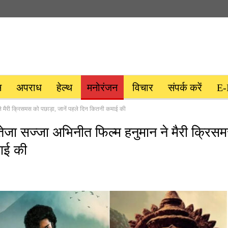
स
अपराध
हेल्थ
मनोरंजन
विचार
संपर्क करें
E-
मैरी क्रिसमस को पछाड़ा, जानें पहले दिन कितनी कमाई की
ा सज्जा अभिनीत फिल्म हनुमान ने मैरी क्रिस
माई की