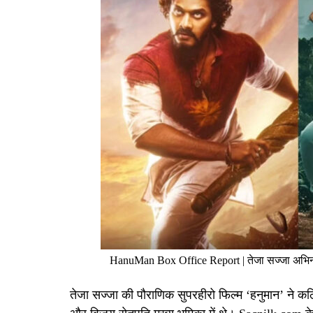
HanuMan Box Office Report | तेजा सज्जा अभिनीत
तेजा सज्जा की पौराणिक सुपरहीरो फिल्म ‘हनुमान’ ने कठि