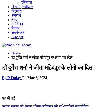
हरियाणा
दिल्ली एनसीआर
बिज़नेस
अपराध
हेल्थ
मनोरंजन
विचार
संपर्क करें
E-paper
Home
डॉ दुर्गेश शर्मा ने जीता महिदपुर के लोगो का दिल।
डॉ दुर्गेश शर्मा ने जीता महिदपुर के लोगो का दिल।
By
P Today
On
Mar 6, 2024
यह भी पढ़ें
कांवड़ यात्रा को लेकर पुलिस कमिश्नर की अधिकारियों संग मीटिंग