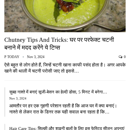
Chutney Tips And Tricks: घर पर परफेक्ट चटनी
बनाने में मदद करेंगे ये टिप्स
P TODAY
Nov 3, 2024
0
ऐसे बहुत से लोग होते हैं, जिन्हें चटनी खाना काफी पसंद होता है। अगर आपके
खाने की थाली में चटनी परोसी जाए तो इससे…
सुबह नाश्ते में बनाएं सूजी-बेसन का हेल्दी डोसा, 5 मिनट में बनेगा…
Nov 3, 2024
आमतौर पर हर एक गृहणी परेशान रहती है कि आज घर में क्या बनाएं।
नाश्ते से लेकर रात के डिनर तक यही सवाल बना रहता है कि…
Hair Care Tips: सिल्की और शाइनी बालों के लिए इस फेस्टिव सीजन अपनाएं