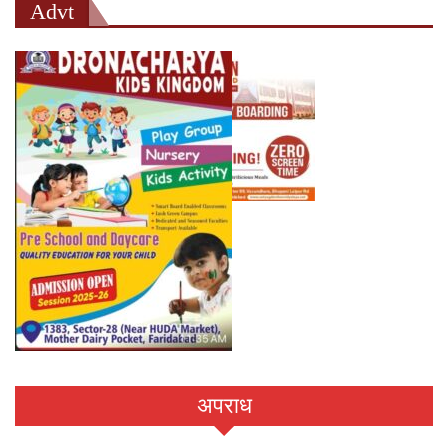
Advt
अपराध