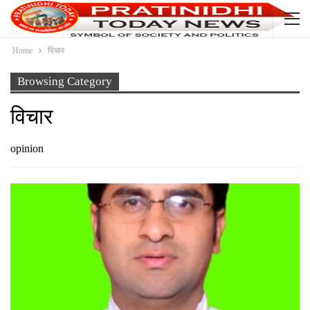
Home
विचार
Browsing Category
विचार
opinion