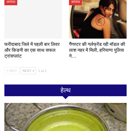
अपराध
अपराध
फरीदाबाद जिले में पहली बार लिवर
गैंगस्टर की गर्लफ्रेंड रही मॉडल की
और किडनी का एक साथ सफल
लाश नहर में मिली, हरियाणा पुलिस
ट्रांसप्लांट
ने…
PREV
NEXT
1 of 2
हेल्थ