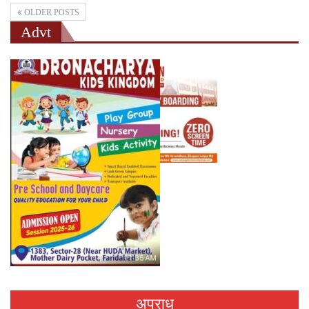
OLDER POSTS
Advt
अपराध