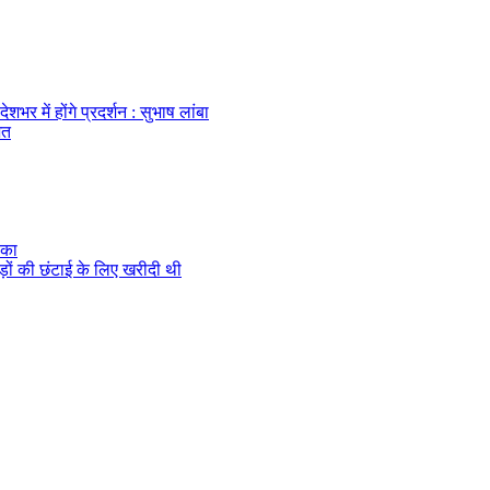
र में होंगे प्रदर्शन : सुभाष लांबा
ित
ौका
ेड़ों की छंटाई के लिए खरीदी थी