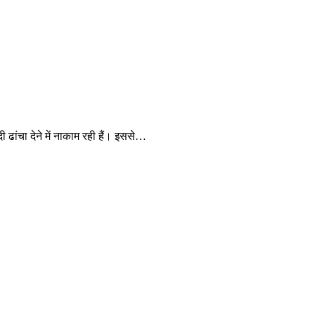
 ढांचा देने में नाकाम रही हैं। इससे…