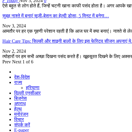
P Today
Nov 3, 2024
0
ऐसे बहुत से लोग होते हैं, जिन्हें चटनी खाना काफी पसंद होता है। अगर आपके 
सुबह नाश्ते में बनाएं सूजी-बेसन का हेल्दी डोसा, 5 मिनट में बनेगा…
Nov 3, 2024
आमतौर पर हर एक गृहणी परेशान रहती है कि आज घर में क्या बनाएं। नाश्ते से
Hair Care Tips: सिल्की और शाइनी बालों के लिए इस फेस्टिव सीजन अपनाएं 
Nov 2, 2024
त्योहारों पर हम सभी अच्छा दिखना पसंद करते हैं। खूबसूरत दिखने के लिए अक्सर
Prev
Next
1 of 6
देश-विदेश
राज्य
हरियाणा
दिल्ली एनसीआर
बिज़नेस
अपराध
हेल्थ
मनोरंजन
विचार
संपर्क करें
E-paper