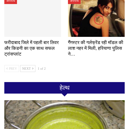
अपराध
अपराध
फरीदाबाद जिले में पहली बार लिवर
गैंगस्टर की गर्लफ्रेंड रही मॉडल की
और किडनी का एक साथ सफल
लाश नहर में मिली, हरियाणा पुलिस
ट्रांसप्लांट
ने…
PREV
NEXT
1 of 2
हेल्थ