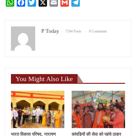
WhatsApp
Facebook
Twitter
X
Email
Gmail
Telegram
P Today
7104 Posts
0 Comments
You Might Also Like
भारत विकास परिषद, नारायण
कांवड़ियों की सेवा को पहुंचे ठाकुर