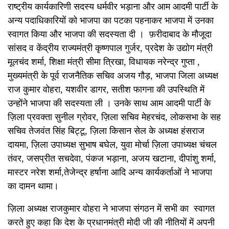
राष्ट्रीय कार्यकारिणी सदस्य धर्मवीर भड़ाना और आम आदमी पार्टी के
अन्य पदाधिकारियों को भाजपा का पटका पहनाकर भाजपा में उनका
स्वागत किया और भाजपा की सदस्यता दी । फ़रीदाबाद के मौजूदा
सांसद व केंद्रीय राज्यमंत्री कृष्णपाल गुर्जर, प्रदेश के उद्योग मंत्री
मूलचंद शर्मा, शिक्षा मंत्री सीमा त्रिखा, विधायक नरेन्द्र गुप्ता ,
मुख्यमंत्री के पूर्व राजनैतिक सचिव अजय गौड़, भाजपा जिला अध्यक्ष
राज कुमार वोहरा, यशवीर डागर, सतीश फागना की उपस्थिति में
उन्होंने भाजपा की सदस्यता ली । उनके साथ आम आदमी पार्टी के
ज़िला प्रवक्ता सुनील ग्रोवर, ज़िला सचिव मेहरचंद, लोकसभा के सह
सचिव तेजवंत सिंह बिट्टू, ज़िला किसान सेल के अध्यक्ष हंसराज
दायमा, ज़िला उपाध्यक्ष सुभाष बघेल, युवा मोर्चा ज़िला उपाध्यक्ष चंचल
तंवर, जसप्रीत सचदेवा, पंकज भड़ाना, अजय खटाना, दीपांशु शर्मा,
मास्टर नरेश शर्मा,तेजेन्द्र हर्षाना आदि अन्य कार्यकर्ताओं ने भाजपा
का दामन थामा।
ज़िला अध्यक्ष राजकुमार वोहरा ने भाजपा संगठन में सभी का स्वागत
करते हुए कहा कि देश के प्रधानमंत्री मोदी जी की नीतियों में अपनी