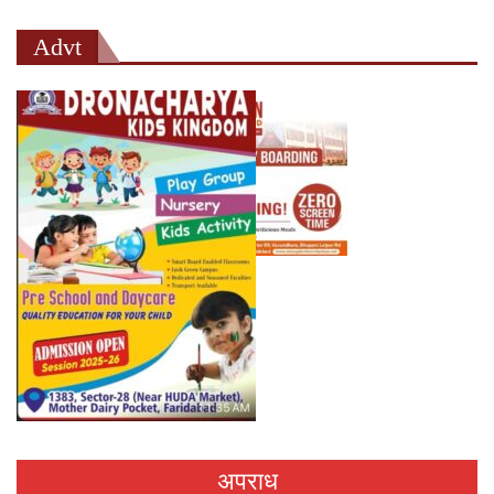
Advt
अपराध